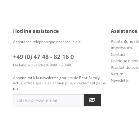
Hotline assistance
Assistance
Points Bonus B
Assistance téléphonique et conseils au:
Impressum-
Contact
+49 (0) 47 48 - 82 16 0
Politique d'ann
Du lundi au vendredi 9h00 - 20h00
Produit défect
Return
Abonne-toi à la newsletter gratuite de Bear Family –
Newsletter
actus, offres spéciales et bien plus, directement par e-
mail !