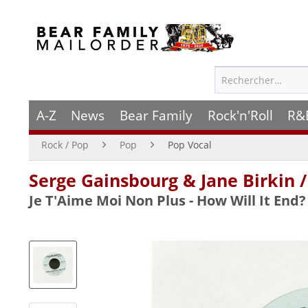
A-Z
News
Bear Family
Rock'n'Roll
R&
Rock / Pop
Pop
Pop Vocal
Serge Gainsbourg & Jane Birkin /
Je T'Aime Moi Non Plus - How Will It End?