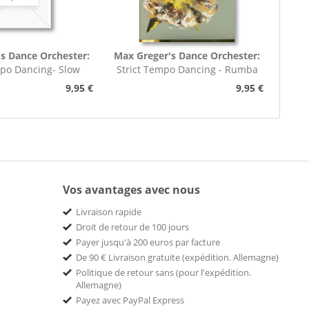
s Dance Orchester:
Max Greger's Dance Orchester:
mpo Dancing- Slow
Strict Tempo Dancing - Rumba
rot (7inch,...
(7inch, 45rpm, EP,...
9,95 €
9,95 €
Vos avantages avec nous
Livraison rapide
Droit de retour de 100 jours
Payer jusqu'à 200 euros par facture
De 90 € Livraison gratuite (expédition. Allemagne)
Politique de retour sans (pour l'expédition.
Allemagne)
Payez avec PayPal Express