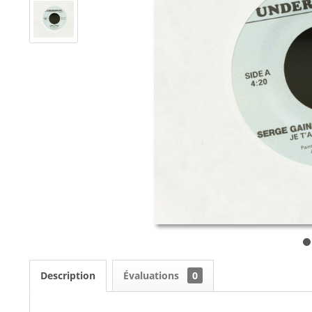
Description
Évaluations
0