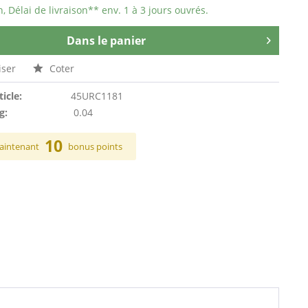
n, Délai de livraison** env. 1 à 3 jours ouvrés.
Dans le panier
ser
Coter
ticle:
45URC1181
g:
0.04
10
aintenant
bonus points