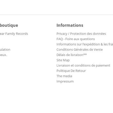
 boutique
Informations
ear Family Records
Privacy / Protection des données
FAQ - Foire aux questions
Informations sur l’expédition & les fra
ulation
Conditions Générales de Vente
ueux.
Délais de livraison**
Site Map
Livraison et conditions de paiement
Politique De Retour
The media
Impressum