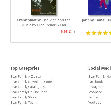
Frank Sinatra:
The Man and the
Johnny Tame:
Un
Music by Fred Dellar & Mal
Peachey
9,95 €
24,95 €
Top Categories
Social Med
Bear Family A-Z Liste
Bear Family Ne
Bear Family Download Codes
Facebook
Bear Family Catalogues
Instagram
Bear Family On The Road
MySpace
Bear Family Story
Twitter
Bear Family Team
Youtube