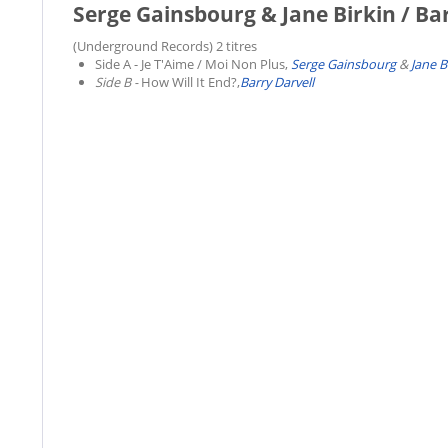
Serge Gainsbourg & Jane Birkin / Bar
(Underground Records) 2 titres
Side A - Je T'Aime / Moi Non Plus,
Serge Gainsbourg
&
Jane B
Side B -
How Will It End?,
Barry Darvell