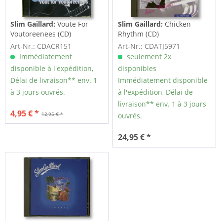
Slim Gaillard:
Voute For
Slim Gaillard:
Chicken
Voutoreenees (CD)
Rhythm (CD)
Art-Nr.: CDACR151
Art-Nr.: CDATJ5971
Immédiatement
seulement 2x
disponible à l'expédition,
disponibles
Délai de livraison** env. 1
Immédiatement disponible
à 3 jours ouvrés.
à l'expédition, Délai de
livraison** env. 1 à 3 jours
4,95 € *
12,95 € *
ouvrés.
24,95 € *