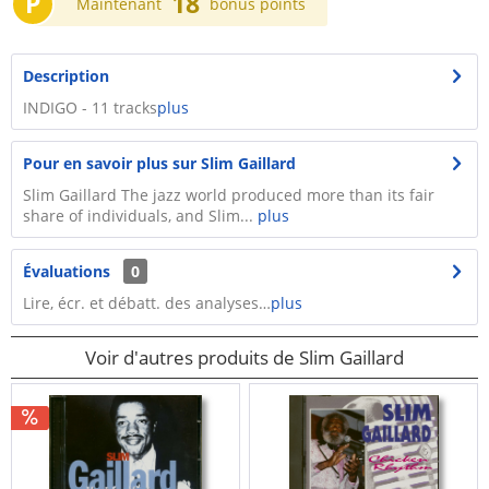
P
18
Maintenant
bonus points
Description
​INDIGO - 11 tracks
plus
Pour en savoir plus sur Slim Gaillard
Slim Gaillard The jazz world produced more than its fair
share of individuals, and Slim...
plus
Évaluations
0
Lire, écr. et débatt. des analyses…
plus
Voir d'autres produits de Slim Gaillard