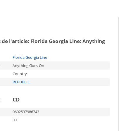
 de l'article:
Florida Georgia Line: Anything
Florida Georgia Line
m:
Anything Goes On
Country
REPUBLIC
t
CD
0602537986743
0.1