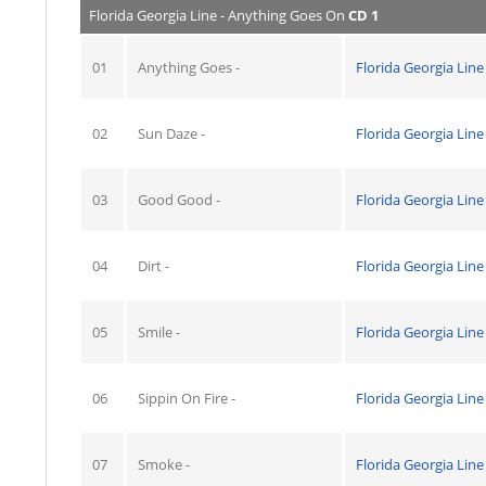
Florida Georgia Line - Anything Goes On
CD 1
01
Anything Goes -
Florida Georgia Line
02
Sun Daze -
Florida Georgia Line
03
Good Good -
Florida Georgia Line
04
Dirt -
Florida Georgia Line
05
Smile -
Florida Georgia Line
06
Sippin On Fire -
Florida Georgia Line
07
Smoke -
Florida Georgia Line