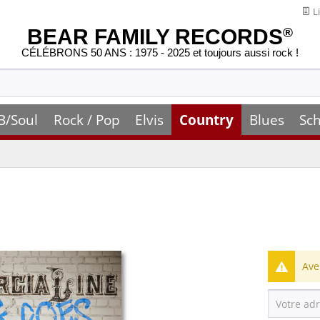
Li
BEAR FAMILY RECORDS
®
CÉLÉBRONS 50 ANS : 1975 - 2025 et toujours aussi rock !
B/Soul
Rock / Pop
Elvis
Country
Blues
Sch
Ave