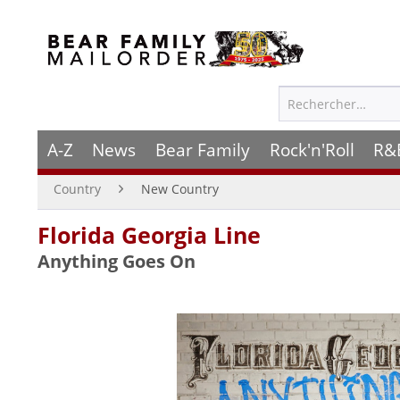
A-Z
News
Bear Family
Rock'n'Roll
R&
Country
New Country
Florida Georgia Line
Anything Goes On