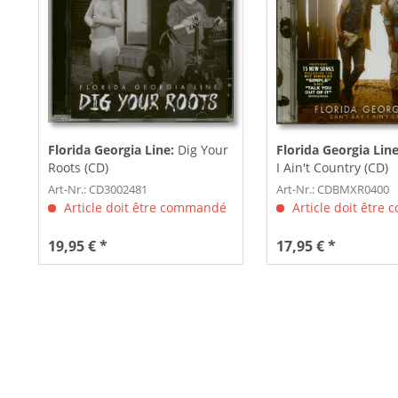
Florida Georgia Line:
Dig Your
Florida Georgia Lin
Roots (CD)
I Ain't Country (CD)
Art-Nr.: CD3002481
Art-Nr.: CDBMXR0400
Article doit être commandé
Article doit être
19,95 € *
17,95 € *