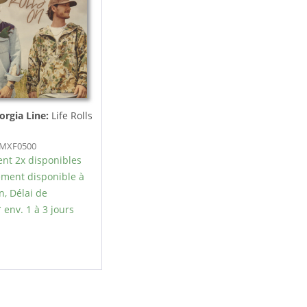
orgia Line:
Life Rolls
PBMXF0500
nt 2x disponibles
ment disponible à
n, Délai de
 env. 1 à 3 jours