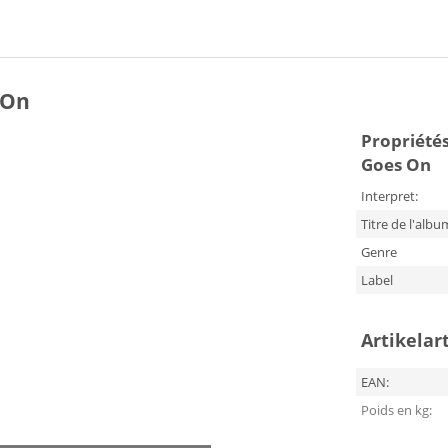
 On
Propriétés
Goes On
Interpret:
Titre de l'albu
Genre
Label
Artikelar
EAN:
Poids en kg: