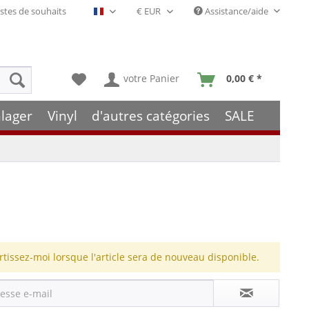
stes de souhaits
Assistance/aide
Français- FR
votre Panier
0,00 € *
lager
Vinyl
d'autres catégories
SALE
rtissez-moi lorsque l'article sera de nouveau disponible.