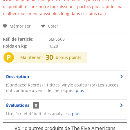
disponibilité chez notre fournisseur – parfois plus rapide, mais
malheureusement aussi plus long dans certains cas).
Mémoriser
Coter
Réf. de l’article:
SLP5568
Poids en kg:
0.28
P
30
Maintenant
bonus points
Description
(Sundazed Reords) 11 titres, vinyle couleur (or) Les succès
ont continué à venir de l'héroïque...
plus
Évaluations
0
Lire, écr. et débatt. des analyses…
plus
Voir d'autres produits de The Five Americans