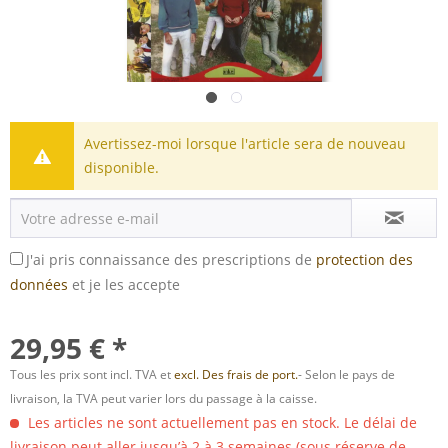
Avertissez-moi lorsque l'article sera de nouveau
disponible.
J'ai pris connaissance des prescriptions de
protection des
données
et je les accepte
29,95 € *
Tous les prix sont incl. TVA et
excl. Des frais de port.
- Selon le pays de
livraison, la TVA peut varier lors du passage à la caisse.
Les articles ne sont actuellement pas en stock. Le délai de
livraison peut aller jusqu’à 2 à 3 semaines (sous réserve de