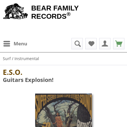
BEAR FAMILY
®
RECORDS
Menu
Surf / Instrumental
E.S.O.
Guitars Explosion!