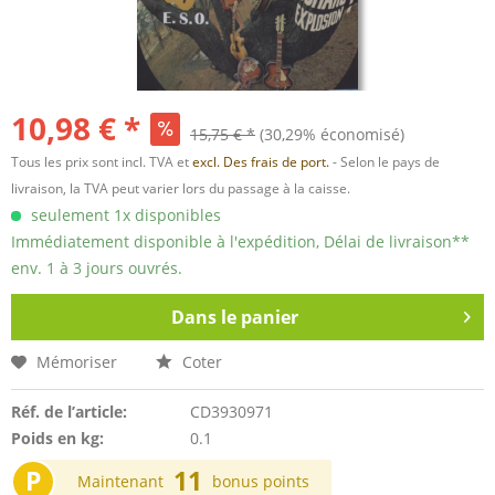
10,98 € *
15,75 € *
(30,29% économisé)
Tous les prix sont incl. TVA et
excl. Des frais de port.
- Selon le pays de
livraison, la TVA peut varier lors du passage à la caisse.
seulement 1x disponibles
Immédiatement disponible à l'expédition, Délai de livraison**
env. 1 à 3 jours ouvrés.
Dans le panier
Mémoriser
Coter
Réf. de l’article:
CD3930971
Poids en kg:
0.1
P
11
Maintenant
bonus points