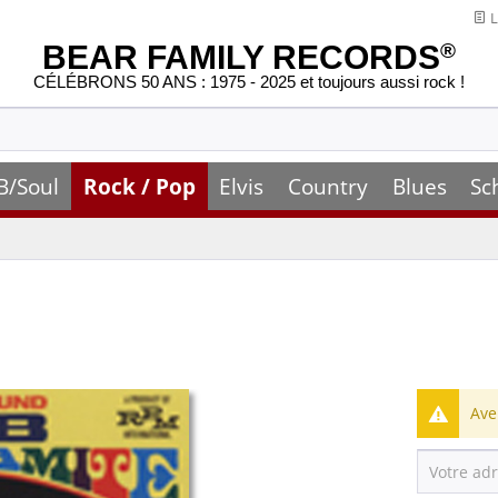
L
BEAR FAMILY RECORDS
®
CÉLÉBRONS 50 ANS : 1975 - 2025 et toujours aussi rock !
B/Soul
Rock / Pop
Elvis
Country
Blues
Sc
Ave