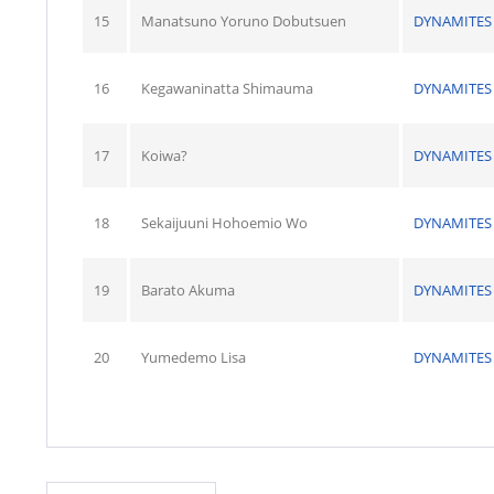
15
Manatsuno Yoruno Dobutsuen
DYNAMITES
16
Kegawaninatta Shimauma
DYNAMITES
17
Koiwa?
DYNAMITES
18
Sekaijuuni Hohoemio Wo
DYNAMITES
19
Barato Akuma
DYNAMITES
20
Yumedemo Lisa
DYNAMITES