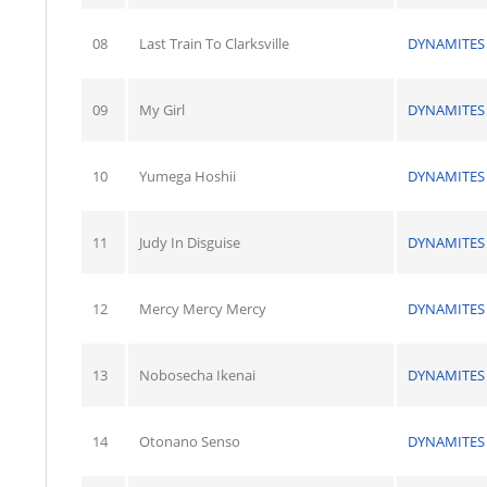
08
Last Train To Clarksville
DYNAMITES
09
My Girl
DYNAMITES
10
Yumega Hoshii
DYNAMITES
11
Judy In Disguise
DYNAMITES
12
Mercy Mercy Mercy
DYNAMITES
13
Nobosecha Ikenai
DYNAMITES
14
Otonano Senso
DYNAMITES