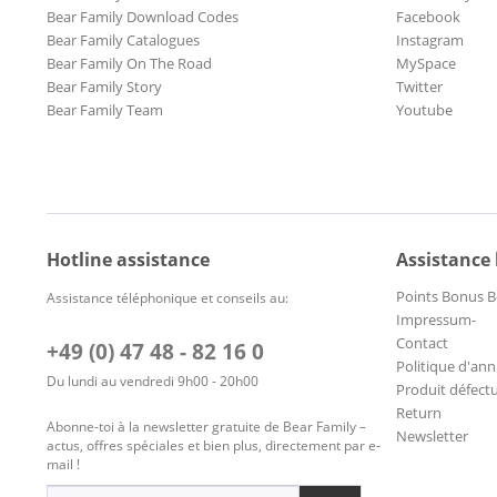
Bear Family Download Codes
Facebook
Bear Family Catalogues
Instagram
Bear Family On The Road
MySpace
Bear Family Story
Twitter
Bear Family Team
Youtube
Hotline assistance
Assistance
Points Bonus B
Assistance téléphonique et conseils au:
Impressum-
Contact
+49 (0) 47 48 - 82 16 0
Politique d'ann
Du lundi au vendredi 9h00 - 20h00
Produit défect
Return
Abonne-toi à la newsletter gratuite de Bear Family –
Newsletter
actus, offres spéciales et bien plus, directement par e-
mail !