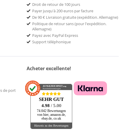
Droit de retour de 100 jours
Payer jusqu'à 200 euros par facture
De 90 € Livraison gratuite (expédition. Allemagne)
Politique de retour sans (pour l'expédition.
Allemagne)
Payez avec PayPal Express
Support téléphonique
Acheter excellente!
AUSGEZEICHNET
.org
Kundenbewertungen
is de port
SEHR GUT
4.98
/ 5.00
74.042 Bewertungen
von hier, amazon.de,
ebay.de, co.uk
Hinweis zu den Bewertungen