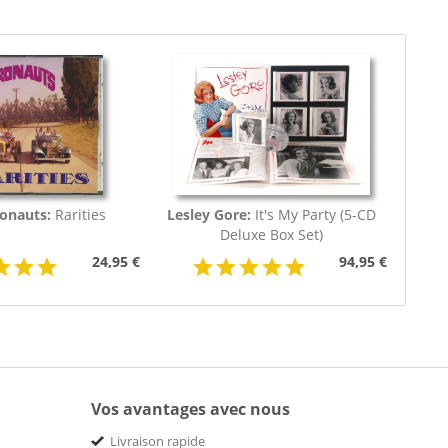
onauts:
Rarities
Lesley Gore:
It's My Party (5-CD
Deluxe Box Set)
24,95 €
94,95 €
Vos avantages avec nous
Livraison rapide