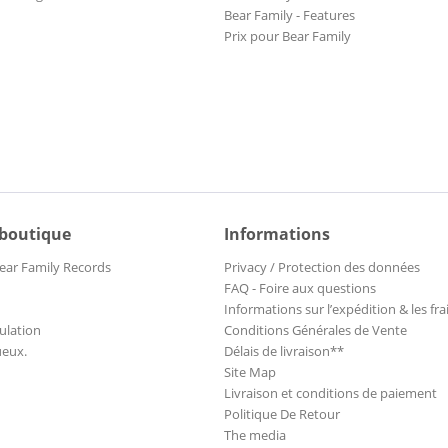
Bear Family - Features
Prix pour Bear Family
 boutique
Informations
ear Family Records
Privacy / Protection des données
FAQ - Foire aux questions
Informations sur l’expédition & les fra
ulation
Conditions Générales de Vente
ueux.
Délais de livraison**
Site Map
Livraison et conditions de paiement
Politique De Retour
The media