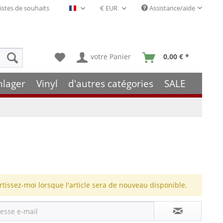
istes de souhaits
Assistance/aide
Français- FR
votre Panier
0,00 € *
hlager
Vinyl
d'autres catégories
SALE
rtissez-moi lorsque l'article sera de nouveau disponible.