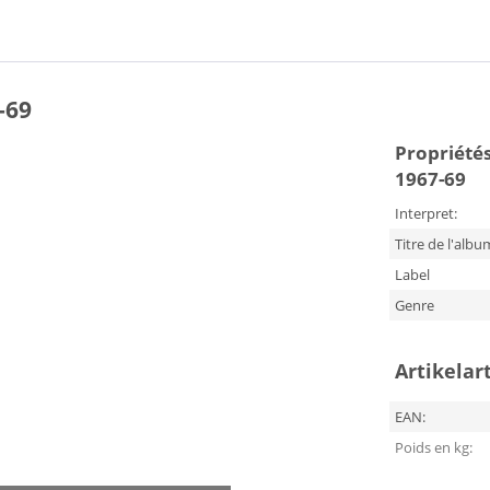
-69
Propriétés 
1967-69
Interpret:
Titre de l'albu
Label
Genre
Artikelar
EAN:
Poids en kg: