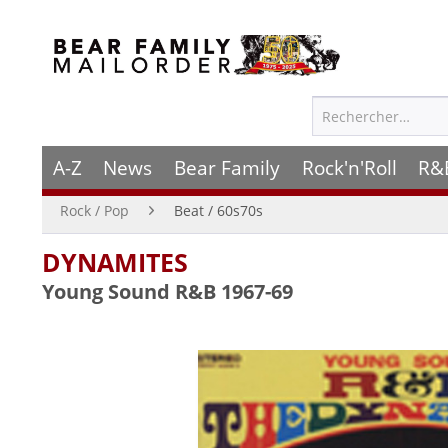
A-Z
News
Bear Family
Rock'n'Roll
R&
Rock / Pop
Beat / 60s70s
DYNAMITES
Young Sound R&B 1967-69