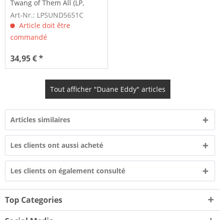
Twang of Them All (LP,
colored Vinyl)
Art-Nr.: LPSUND5651C
Article doit être
commandé
34,95 € *
Tout afficher "Duane Eddy" articles
Articles similaires
Les clients ont aussi acheté
Les clients on également consulté
Top Categories