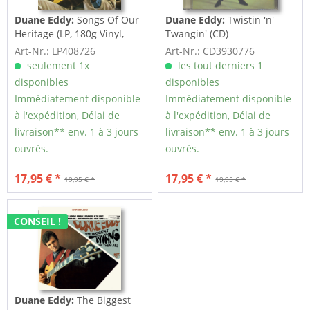
Duane Eddy:
Songs Of Our
Duane Eddy:
Twistin 'n'
Heritage (LP, 180g Vinyl,
Twangin' (CD)
Ltd.)
Art-Nr.: LP408726
Art-Nr.: CD3930776
seulement 1x
les tout derniers 1
disponibles
disponibles
Immédiatement disponible
Immédiatement disponible
à l'expédition, Délai de
à l'expédition, Délai de
livraison** env. 1 à 3 jours
livraison** env. 1 à 3 jours
ouvrés.
ouvrés.
17,95 € *
17,95 € *
19,95 € *
19,95 € *
CONSEIL !
Duane Eddy:
The Biggest