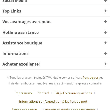
Social Media
Top Links
Vos avantages avec nous
Hotline assistance
Assistance boutique
Informations
Acheter excellente!
* Tous les prix sont indiqués TVA légale comprise, hors
frais de port
et
frais de remboursement éventuels, sauf mention expresse contraire
Impressum-
Contact
FAQ - Foire aux questions
Informations sur l’expédition & les frais de port
À propos de nous
Livraison et conditions de paiement