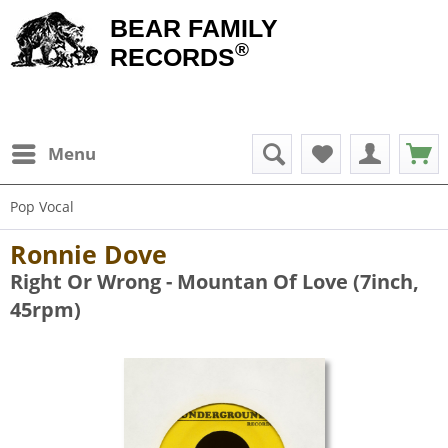
BEAR FAMILY
®
RECORDS
Menu
Pop Vocal
Ronnie Dove
Right Or Wrong - Mountan Of Love (7inch,
45rpm)