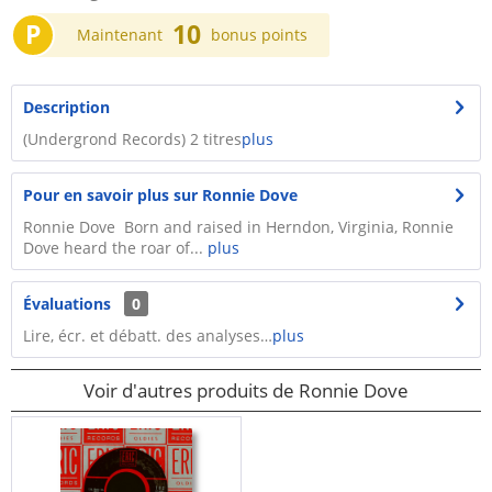
P
10
Maintenant
bonus points
Description
(Undergrond Records) 2 titres
plus
Pour en savoir plus sur Ronnie Dove
Ronnie Dove Born and raised in Herndon, Virginia, Ronnie
Dove heard the roar of...
plus
Évaluations
0
Lire, écr. et débatt. des analyses…
plus
Voir d'autres produits de Ronnie Dove