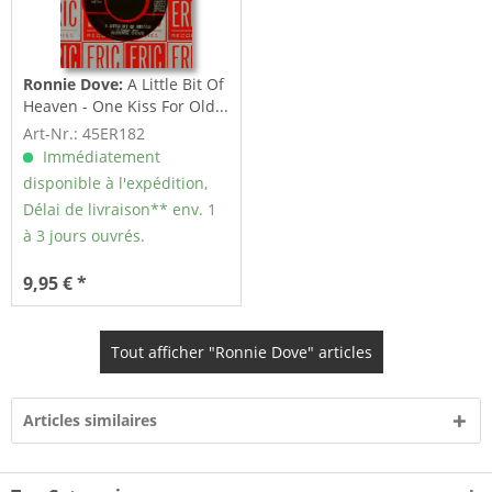
Ronnie Dove:
A Little Bit Of
Heaven - One Kiss For Old...
Art-Nr.: 45ER182
Immédiatement
disponible à l'expédition,
Délai de livraison** env. 1
à 3 jours ouvrés.
9,95 € *
Tout afficher "Ronnie Dove" articles
Articles similaires