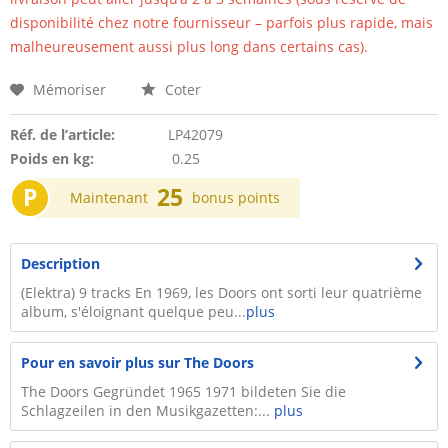
disponibilité chez notre fournisseur – parfois plus rapide, mais
malheureusement aussi plus long dans certains cas).
Mémoriser
Coter
Réf. de l’article:
LP42079
Poids en kg:
0.25
P
25
Maintenant
bonus points
Description
(Elektra) 9 tracks En 1969, les Doors ont sorti leur quatrième
album, s'éloignant quelque peu...
plus
Pour en savoir plus sur The Doors
The Doors Gegründet 1965 1971 bildeten Sie die
Schlagzeilen in den Musikgazetten:...
plus