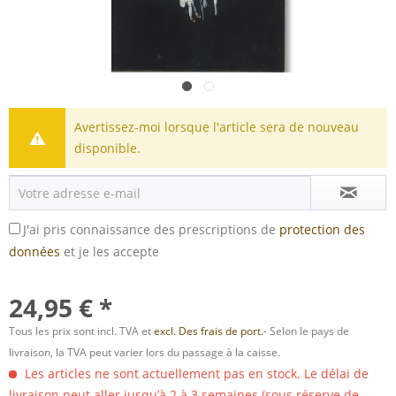
Avertissez-moi lorsque l'article sera de nouveau
disponible.
J'ai pris connaissance des prescriptions de
protection des
données
et je les accepte
24,95 € *
Tous les prix sont incl. TVA et
excl. Des frais de port.
- Selon le pays de
livraison, la TVA peut varier lors du passage à la caisse.
Les articles ne sont actuellement pas en stock. Le délai de
livraison peut aller jusqu’à 2 à 3 semaines (sous réserve de