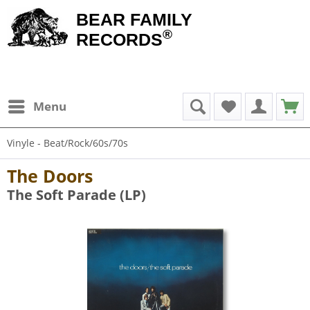
BEAR FAMILY
®
RECORDS
Menu
Vinyle - Beat/Rock/60s/70s
The Doors
The Soft Parade (LP)