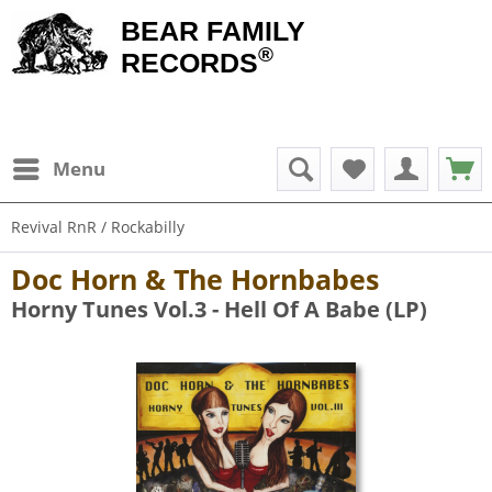
BEAR FAMILY
®
RECORDS
Menu
Revival RnR / Rockabilly
Doc Horn & The Hornbabes
Horny Tunes Vol.3 - Hell Of A Babe (LP)