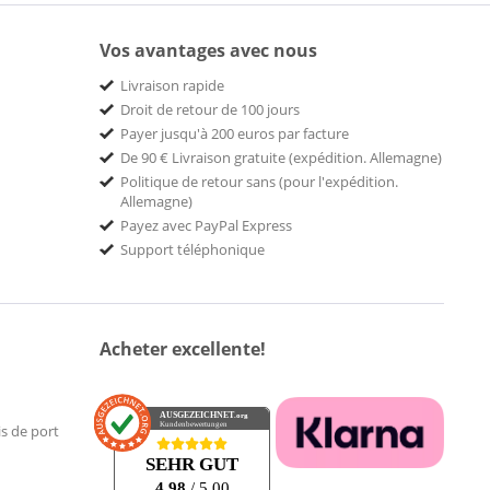
Vos avantages avec nous
Livraison rapide
Droit de retour de 100 jours
Payer jusqu'à 200 euros par facture
De 90 € Livraison gratuite (expédition. Allemagne)
Politique de retour sans (pour l'expédition.
Allemagne)
Payez avec PayPal Express
Support téléphonique
Acheter excellente!
AUSGEZEICHNET
.org
Kundenbewertungen
is de port
SEHR GUT
4.98
/ 5.00