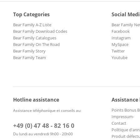
Top Categories
Social Med
Bear Family A-Z Liste
Bear Family Ne
Bear Family Download Codes
Facebook
Bear Family Catalogues
Instagram
Bear Family On The Road
MySpace
Bear Family Story
Twitter
Bear Family Team
Youtube
Hotline assistance
Assistance
Points Bonus B
Assistance téléphonique et conseils au:
Impressum-
Contact
+49 (0) 47 48 - 82 16 0
Politique d'ann
Du lundi au vendredi 9h00 - 20h00
Produit défect