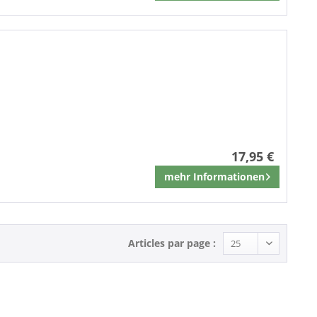
17,95 €
mehr Informationen
Mémoriser
Articles par page :