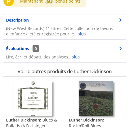
P
30
Maintenant
bonus points
Description
(New West Records) 11 titres, Cette collection de favoris
d'enfance a été enregistrée pour le...
plus
Évaluations
0
Lire, écr. et débatt. des analyses…
plus
Voir d'autres produits de Luther Dickinson
Luther Dickinson:
Blues &
Luther Dickinson:
Ballads (A Folksinger's
Rock'n'Roll Blues