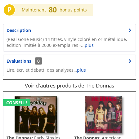
P
80
Maintenant
bonus points
Description
(Real Gone Music) 14 titres, vinyle coloré en or métallique,
édition limitée à 2000 exemplaires -...
plus
Évaluations
0
Lire, écr. et débatt. des analyses…
plus
Voir d'autres produits de The Donnas
CONSEIL !
The Donnas:
Early Singles
The Donnas:
American