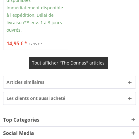
disponibles
Immédiatement disponible
à l'expédition, Délai de
livraison** env. 1 à 3 jours
ouvrés.
14,95 € *
17,95 € *
Tout afficher "The Donnas" articles
Articles similaires
Les clients ont aussi acheté
Top Categories
Social Media