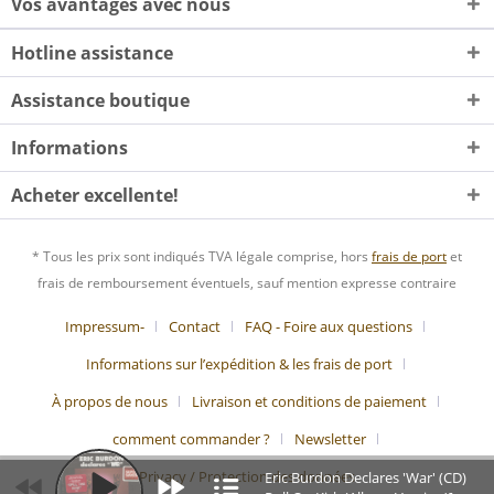
Vos avantages avec nous
Hotline assistance
Assistance boutique
Informations
Acheter excellente!
* Tous les prix sont indiqués TVA légale comprise, hors
frais de port
et
frais de remboursement éventuels, sauf mention expresse contraire
Impressum-
Contact
FAQ - Foire aux questions
Informations sur l’expédition & les frais de port
À propos de nous
Livraison et conditions de paiement
comment commander ?
Newsletter
Privacy / Protection des données
Eric Burdon Declares 'War' (CD)