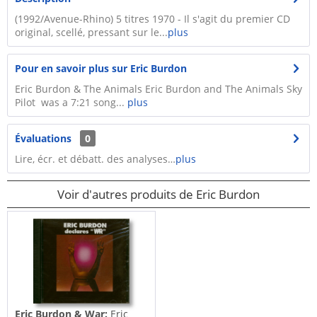
(1992/Avenue-Rhino) 5 titres 1970 - Il s'agit du premier CD
original, scellé, pressant sur le...
plus
Pour en savoir plus sur Eric Burdon
Eric Burdon & The Animals Eric Burdon and The Animals Sky
Pilot was a 7:21 song...
plus
Évaluations
0
Lire, écr. et débatt. des analyses…
plus
Voir d'autres produits de Eric Burdon
Eric Burdon & War:
Eric