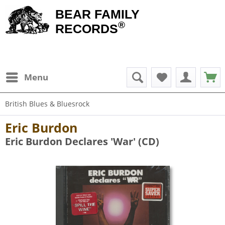
BEAR FAMILY
®
RECORDS
Menu
British Blues & Bluesrock
Eric Burdon
Eric Burdon Declares 'War' (CD)