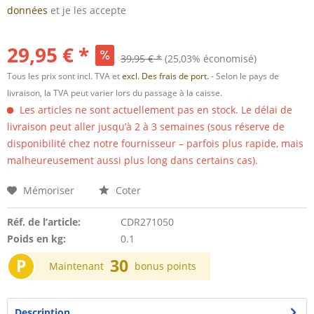
données
et je les accepte
29,95 € *
39,95 € *
(25,03% économisé)
Tous les prix sont incl. TVA et
excl. Des frais de port.
- Selon le pays de
livraison, la TVA peut varier lors du passage à la caisse.
Les articles ne sont actuellement pas en stock. Le délai de
livraison peut aller jusqu’à 2 à 3 semaines (sous réserve de
disponibilité chez notre fournisseur – parfois plus rapide, mais
malheureusement aussi plus long dans certains cas).
Mémoriser
Coter
Réf. de l’article:
CDR271050
Poids en kg:
0.1
P
30
Maintenant
bonus points
Description