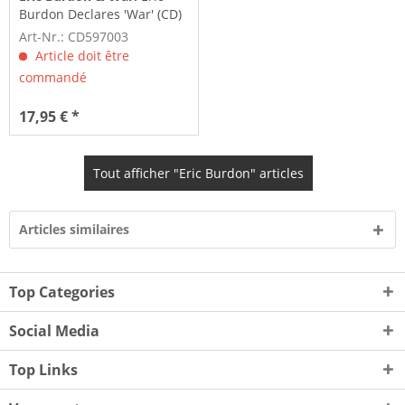
Burdon Declares 'War' (CD)
Art-Nr.: CD597003
Article doit être
commandé
17,95 € *
Tout afficher "Eric Burdon" articles
Articles similaires
Top Categories
Social Media
Top Links