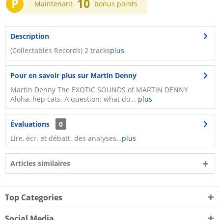
P
10
Maintenant
bonus points
Description
(Collectables Records) 2 tracks
plus
Pour en savoir plus sur Martin Denny
Martin Denny The EXOTIC SOUNDS of MARTIN DENNY
Aloha, hep cats. A question: what do...
plus
Évaluations
0
Lire, écr. et débatt. des analyses…
plus
Articles similaires
Top Categories
Social Media