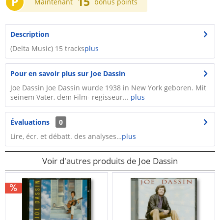
P
15
Maintenant
bonus points
Description
(Delta Music) 15 tracks
plus
Pour en savoir plus sur Joe Dassin
Joe Dassin Joe Dassin wurde 1938 in New York geboren. Mit
seinem Vater, dem Film- regisseur...
plus
Évaluations
0
Lire, écr. et débatt. des analyses…
plus
Voir d'autres produits de Joe Dassin