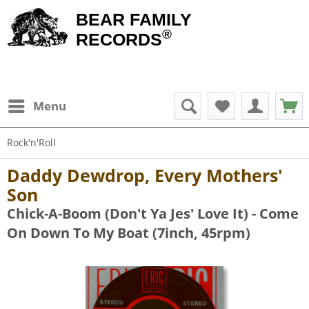
BEAR FAMILY
®
RECORDS
Menu
Rock'n'Roll
Daddy Dewdrop, Every Mothers'
Son
Chick-A-Boom (Don't Ya Jes' Love It) - Come
On Down To My Boat (7inch, 45rpm)