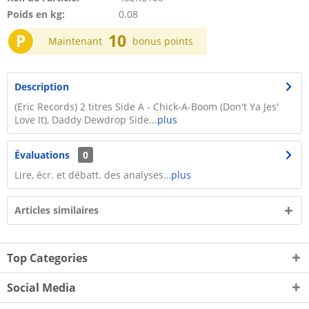
Poids en kg:
0.08
P
10
Maintenant
bonus points
Description
(Eric Records) 2 titres Side A - Chick-A-Boom (Don't Ya Jes'
Love It), Daddy Dewdrop Side...
plus
Évaluations
0
Lire, écr. et débatt. des analyses…
plus
Articles similaires
Top Categories
Social Media