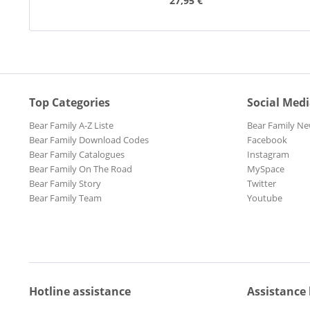
27,95 €
Top Categories
Social Med
Bear Family A-Z Liste
Bear Family Ne
Bear Family Download Codes
Facebook
Bear Family Catalogues
Instagram
Bear Family On The Road
MySpace
Bear Family Story
Twitter
Bear Family Team
Youtube
Hotline assistance
Assistance