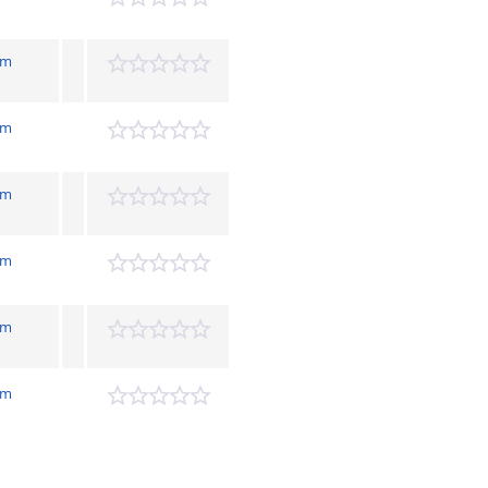
hm
hm
hm
hm
hm
hm