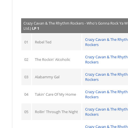
Crazy Cavan & The Rhythm Rockers - Who's Gonna Rock Ya Whe
Ltd.)
LP 1
Crazy Cavan & The Rhyt
01
Rebel Ted
Rockers
Crazy Cavan & The Rhyt
02
The Rockin' Alcoholic
Rockers
Crazy Cavan & The Rhyt
03
Alabammy Gal
Rockers
Crazy Cavan & The Rhyt
04
Takin' Care Of My Home
Rockers
Crazy Cavan & The Rhyt
05
Rollin' Through The Night
Rockers
Crazy Cavan & The Rhyt