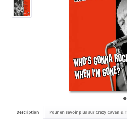
Description
Pour en savoir plus sur Crazy Cavan &