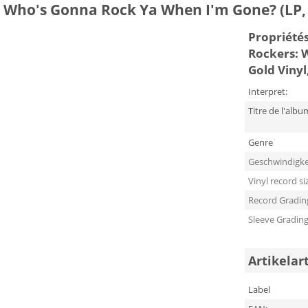
Who's Gonna Rock Ya When I'm Gone? (LP, G
Propriétés 
Rockers: 
Gold Vinyl,
Interpret:
Titre de l'albu
Genre
Geschwindigke
Vinyl record si
Record Gradin
Sleeve Gradin
Artikelar
Label