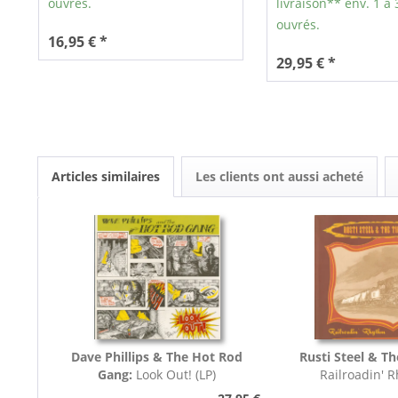
ouvrés.
livraison** env. 1 à 
ouvrés.
16,95 € *
29,95 € *
Articles similaires
Les clients ont aussi acheté
Dave Phillips & The Hot Rod
Rusti Steel & Th
Gang:
Look Out! (LP)
Railroadin' 