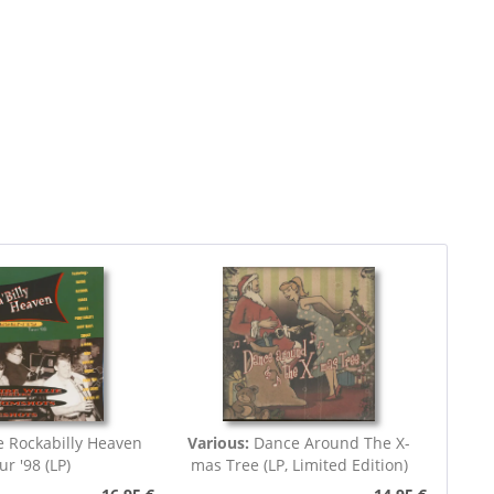
 Rockabilly Heaven
Various:
Dance Around The X-
ur '98 (LP)
mas Tree (LP, Limited Edition)