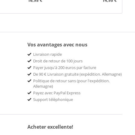
16,95 €
14,95 €
Vos avantages avec nous
Livraison rapide
Droit de retour de 100 jours
Payer jusqu'à 200 euros par facture
De 90 € Livraison gratuite (expédition. Allemagne)
Politique de retour sans (pour l'expédition.
Allemagne)
Payez avec PayPal Express
Support téléphonique
Acheter excellente!