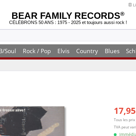
Li
BEAR FAMILY RECORDS
®
CÉLÉBRONS 50 ANS : 1975 - 2025 et toujours aussi rock !
B/Soul
Rock / Pop
Elvis
Country
Blues
Sch
17,95
Tous les prix
TVA peut vari
Immédiat