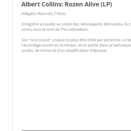
Albert Collins: Rozen Alive (LP)
(Alligator Records) 7 titres.
Enregistré en public au Union Bar, Minneapolis, Minnesota, du
connu sous le nom de The Icebreakers.
Son "cool sound" unique ne peut être imité par personne. Le se
l'accordage ouvert en ré mineur, et en partie dans sa technique
cordes, de micros et d'un amplificateur d'époque.