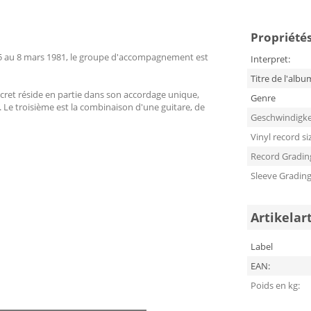
Propriétés
 5 au 8 mars 1981, le groupe d'accompagnement est
Interpret:
Titre de l'albu
cret réside en partie dans son accordage unique,
Genre
. Le troisième est la combinaison d'une guitare, de
Geschwindigke
Vinyl record si
Record Gradin
Sleeve Gradin
Artikelar
Label
EAN:
Poids en kg: