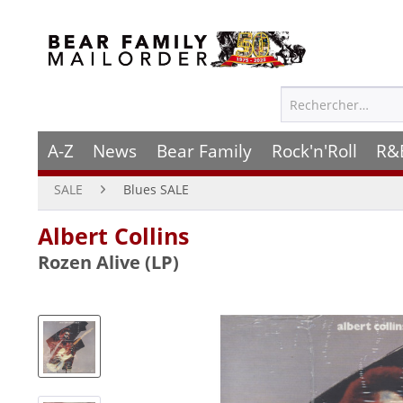
A-Z
News
Bear Family
Rock'n'Roll
R&
SALE
Blues SALE
Albert Collins
Rozen Alive (LP)