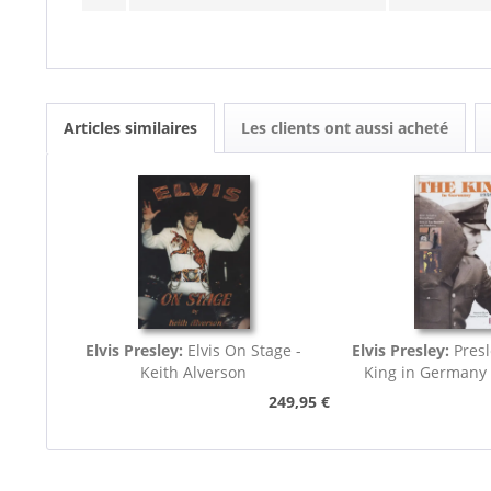
Articles similaires
Les clients ont aussi acheté
Elvis Presley:
Elvis On Stage -
Elvis Presley:
Presl
Keith Alverson
King in Germany
249,95 €