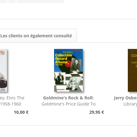
Les clients on également consulté
ey, Elvis The
Goldmine's Rock & Roll:
Jerry Osbo
 1958-1960
Goldmine's Price Guide To
Librar
Collectable Record...
Pho
10,00 €
29,95 €