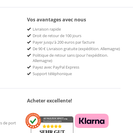
Vos avantages avec nous
Livraison rapide
Droit de retour de 100 jours
Payer jusqu'à 200 euros par facture
De 90 € Livraison gratuite (expédition. Allemagne)
Politique de retour sans (pour l'expédition.
Allemagne)
Payez avec PayPal Express
Support téléphonique
Acheter excellente!
AUSGEZEICHNET
.org
Kundenbewertungen
is de port
SEHR GUT