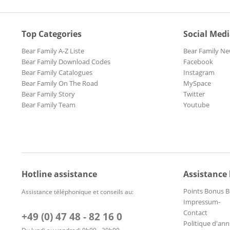
Top Categories
Social Med
Bear Family A-Z Liste
Bear Family Ne
Bear Family Download Codes
Facebook
Bear Family Catalogues
Instagram
Bear Family On The Road
MySpace
Bear Family Story
Twitter
Bear Family Team
Youtube
Hotline assistance
Assistance
Points Bonus B
Assistance téléphonique et conseils au:
Impressum-
Contact
+49 (0) 47 48 - 82 16 0
Politique d'ann