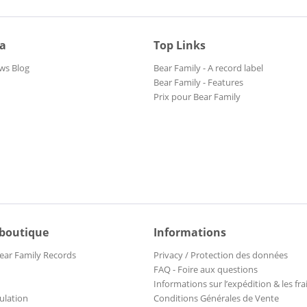
ia
Top Links
ws Blog
Bear Family - A record label
Bear Family - Features
Prix pour Bear Family
 boutique
Informations
ear Family Records
Privacy / Protection des données
FAQ - Foire aux questions
Informations sur l’expédition & les fra
ulation
Conditions Générales de Vente