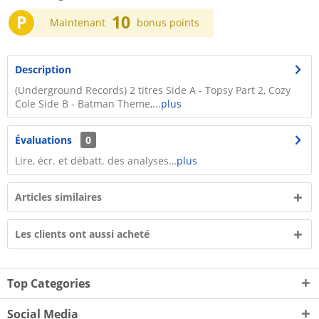
P
10
Maintenant
bonus points
Description
(Underground Records) 2 titres Side A - Topsy Part 2, Cozy
Cole Side B - Batman Theme,...
plus
Évaluations
0
Lire, écr. et débatt. des analyses…
plus
Articles similaires
Les clients ont aussi acheté
Top Categories
Social Media