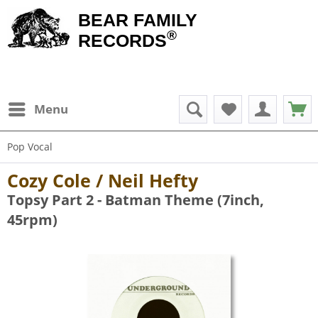
BEAR FAMILY
®
RECORDS
Menu
Pop Vocal
Cozy Cole / Neil Hefty
Topsy Part 2 - Batman Theme (7inch,
45rpm)