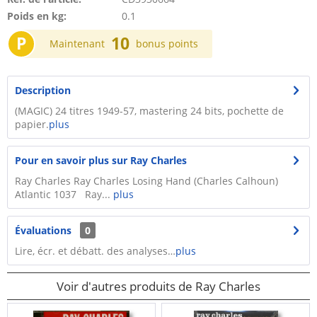
Poids en kg:
0.1
P
10
Maintenant
bonus points
Description
(MAGIC) 24 titres 1949-57, mastering 24 bits, pochette de
papier.
plus
Pour en savoir plus sur Ray Charles
Ray Charles Ray Charles Losing Hand (Charles Calhoun)
Atlantic 1037 Ray...
plus
Évaluations
0
Lire, écr. et débatt. des analyses…
plus
Voir d'autres produits de Ray Charles