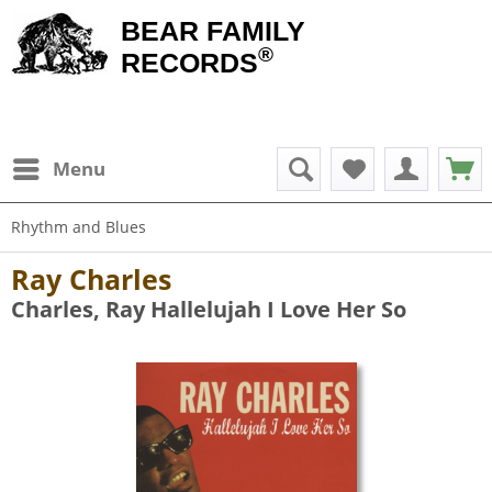
BEAR FAMILY
®
RECORDS
Menu
Rhythm and Blues
Ray Charles
Charles, Ray Hallelujah I Love Her So