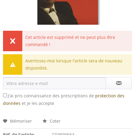
Cet article est supprimé et ne peut plus être
commandé !
Avertissez-moi lorsque l'article sera de nouveau
disponible.
J'ai pris connaissance des prescriptions de
protection des
données
et je les accepte
Mémoriser
Coter
Réf. de l’article:
CD3930664