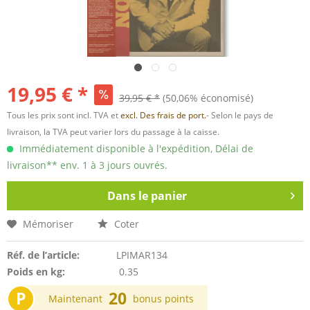
19,95 € *
39,95 € *
(50,06% économisé)
Tous les prix sont incl. TVA et
excl. Des frais de port.
- Selon le pays de
livraison, la TVA peut varier lors du passage à la caisse.
Immédiatement disponible à l'expédition, Délai de
livraison** env. 1 à 3 jours ouvrés.
Dans le panier
Mémoriser
Coter
Réf. de l’article:
LPIMAR134
Poids en kg:
0.35
P
20
Maintenant
bonus points