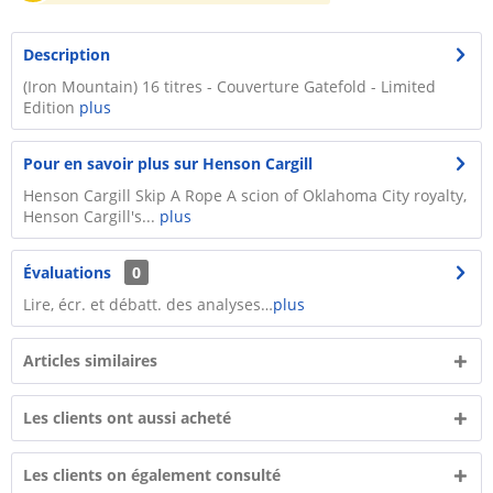
Description
(Iron Mountain) 16 titres - Couverture Gatefold - Limited
Edition
plus
Pour en savoir plus sur Henson Cargill
Henson Cargill Skip A Rope A scion of Oklahoma City royalty,
Henson Cargill's...
plus
Évaluations
0
Lire, écr. et débatt. des analyses…
plus
Articles similaires
Les clients ont aussi acheté
Les clients on également consulté