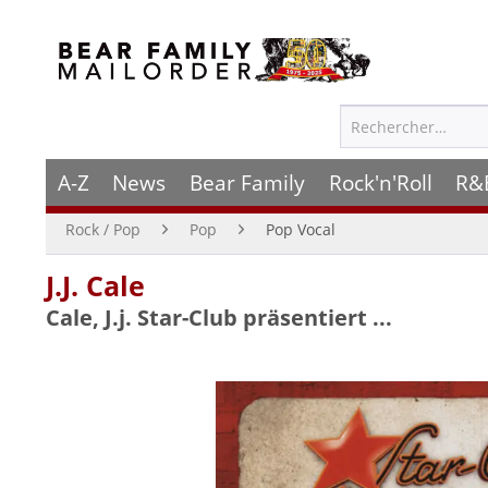
A-Z
News
Bear Family
Rock'n'Roll
R&
Rock / Pop
Pop
Pop Vocal
J.J. Cale
Cale, J.j. Star-Club präsentiert ...