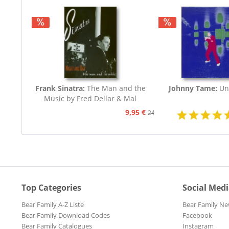
Frank Sinatra:
The Man and the
Johnny Tame:
Un
Music by Fred Dellar & Mal
Peachey
9,95 €
24,95 €
Top Categories
Social Med
Bear Family A-Z Liste
Bear Family Ne
Bear Family Download Codes
Facebook
Bear Family Catalogues
Instagram