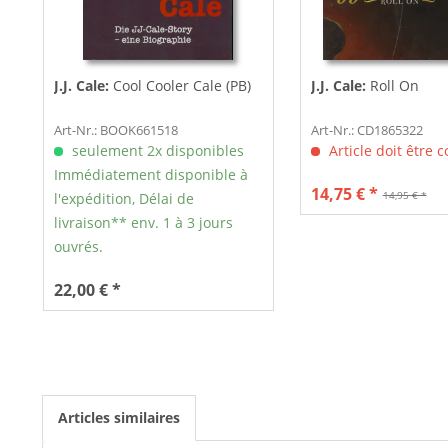
J.J. Cale:
Cool Cooler Cale (PB)
J.J. Cale:
Roll On
Art-Nr.: BOOK661518
Art-Nr.: CD1865322
seulement 2x disponibles
Article doit être
Immédiatement disponible à
14,75 € *
14,95 € *
l'expédition, Délai de
livraison** env. 1 à 3 jours
ouvrés.
22,00 € *
Articles similaires