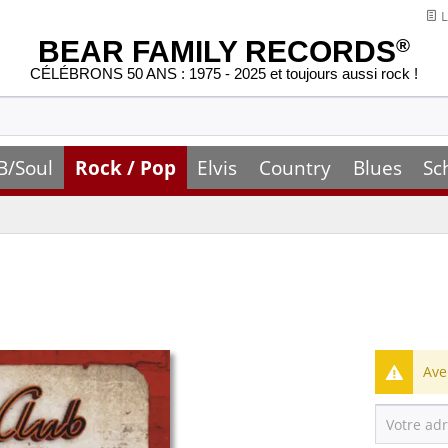
L
BEAR FAMILY RECORDS
®
CÉLÉBRONS 50 ANS : 1975 - 2025 et toujours aussi rock !
B/Soul
Rock / Pop
Elvis
Country
Blues
Sc
Ave