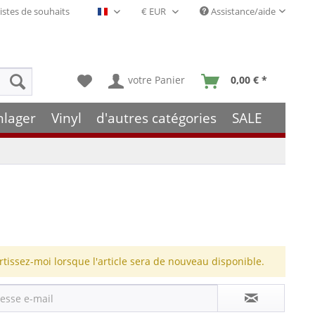
istes de souhaits
Assistance/aide
Français- FR
votre Panier
0,00 € *
hlager
Vinyl
d'autres catégories
SALE
rtissez-moi lorsque l'article sera de nouveau disponible.