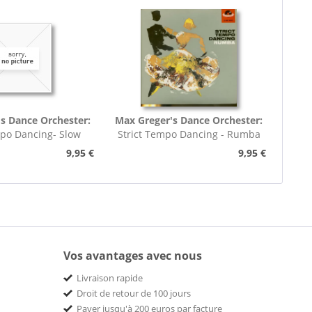
s Dance Orchester:
Max Greger's Dance Orchester:
mpo Dancing- Slow
Strict Tempo Dancing - Rumba
rot (7inch,...
(7inch, 45rpm, EP,...
9,95 €
9,95 €
Vos avantages avec nous
Livraison rapide
Droit de retour de 100 jours
Payer jusqu'à 200 euros par facture