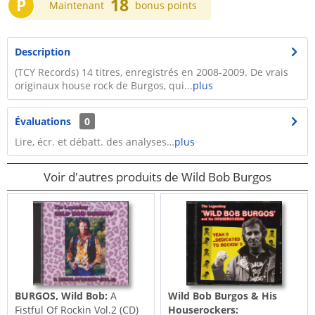
P
18
Maintenant
bonus points
Description
(TCY Records) 14 titres, enregistrés en 2008-2009. De vrais
originaux house rock de Burgos, qui...
plus
Évaluations
0
Lire, écr. et débatt. des analyses…
plus
Voir d'autres produits de Wild Bob Burgos
BURGOS, Wild Bob:
A
Wild Bob Burgos & His
Fistful Of Rockin Vol.2 (CD)
Houserockers: