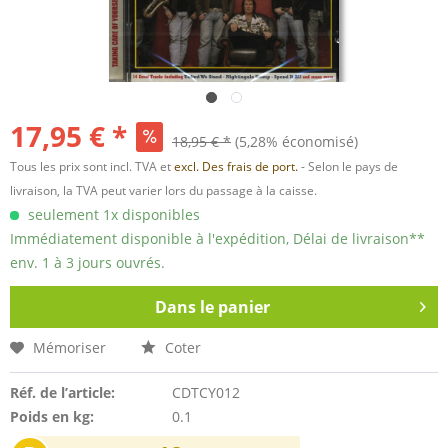
17,95 € *
18,95 € *
(5,28% économisé)
Tous les prix sont incl. TVA et
excl. Des frais de port.
- Selon le pays de
livraison, la TVA peut varier lors du passage à la caisse.
seulement 1x disponibles
Immédiatement disponible à l'expédition, Délai de livraison**
env. 1 à 3 jours ouvrés.
Dans le panier
Mémoriser
Coter
Réf. de l’article:
CDTCY012
Poids en kg:
0.1