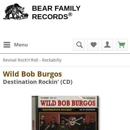
BEAR FAMILY
®
RECORDS
Menu
Revival Rock'n'Roll - Rockabilly
Wild Bob Burgos
Destination Rockin' (CD)