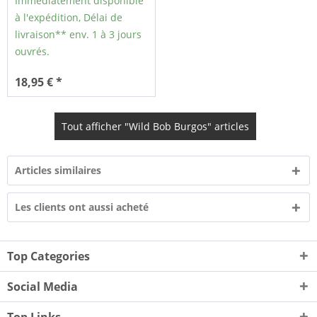
Immédiatement disponible
à l'expédition, Délai de
livraison** env. 1 à 3 jours
ouvrés.
18,95 € *
Tout afficher "Wild Bob Burgos" articles
Articles similaires
Les clients ont aussi acheté
Top Categories
Social Media
Top Links