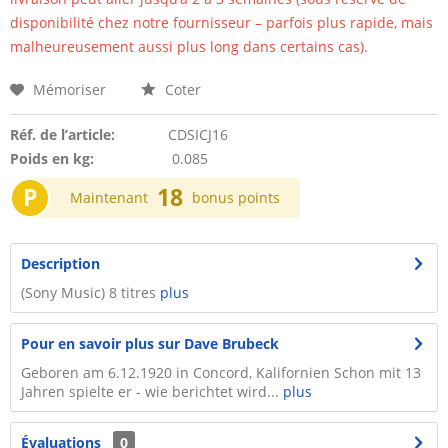
disponibilité chez notre fournisseur – parfois plus rapide, mais
malheureusement aussi plus long dans certains cas).
Mémoriser
Coter
Réf. de l’article:
CDSICJ16
Poids en kg:
0.085
P
18
Maintenant
bonus points
Description
(Sony Music) 8 titres
plus
Pour en savoir plus sur Dave Brubeck
Geboren am 6.12.1920 in Concord, Kalifornien Schon mit 13
Jahren spielte er - wie berichtet wird...
plus
Évaluations
0