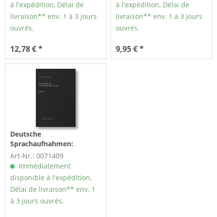
à l'expédition, Délai de
à l'expédition, Délai de
livraison** env. 1 à 3 jours
livraison** env. 1 à 3 jours
ouvrés.
ouvrés.
12,78 € *
9,95 € *
Deutsche
Sprachaufnahmen:
Deutsche
Art-Nr.: 0071409
Sprachaufnahmen - Vol.3,
Immédiatement
Discographie...
disponible à l'expédition,
Délai de livraison** env. 1
à 3 jours ouvrés.