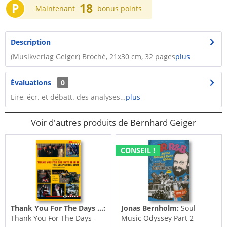
P
18
Maintenant
bonus points
Description
(Musikverlag Geiger) Broché, 21x30 cm, 32 pages
plus
Évaluations
0
Lire, écr. et débatt. des analyses…
plus
Voir d'autres produits de Bernhard Geiger
CONSEIL !
Thank You For The Days ...:
Jonas Bernholm:
Soul
Thank You For The Days -
Music Odyssey Part 2