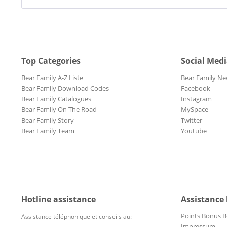
Top Categories
Social Med
Bear Family A-Z Liste
Bear Family Ne
Bear Family Download Codes
Facebook
Bear Family Catalogues
Instagram
Bear Family On The Road
MySpace
Bear Family Story
Twitter
Bear Family Team
Youtube
Hotline assistance
Assistance
Points Bonus B
Assistance téléphonique et conseils au:
Impressum-