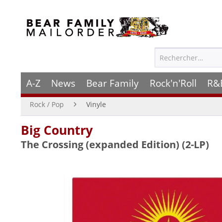
A-Z
News
Bear Family
Rock'n'Roll
R&
Rock / Pop
Vinyle
Big Country
The Crossing (expanded Edition) (2-LP)