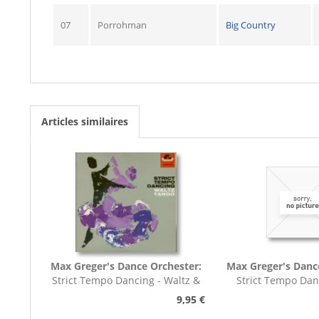
07
Porrohman
Big Country
Articles similaires
Max Greger's Dance Orchester:
Max Greger's Danc
Strict Tempo Dancing - Waltz &
Strict Tempo Dan
Tango (7inch,...
Foxtrot (7inc
9,95 €