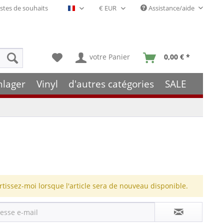
stes de souhaits
Assistance/aide
Français- FR
votre Panier
0,00 € *
hlager
Vinyl
d'autres catégories
SALE
rtissez-moi lorsque l'article sera de nouveau disponible.