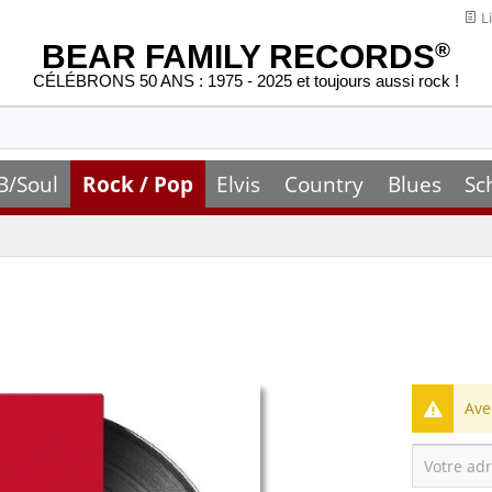
Li
BEAR FAMILY RECORDS
®
CÉLÉBRONS 50 ANS : 1975 - 2025 et toujours aussi rock !
B/Soul
Rock / Pop
Elvis
Country
Blues
Sc
Ave