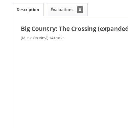
Description
Évaluations
0
Big Country: The Crossing (expanded 
(Music On Vinyl) 14 tracks