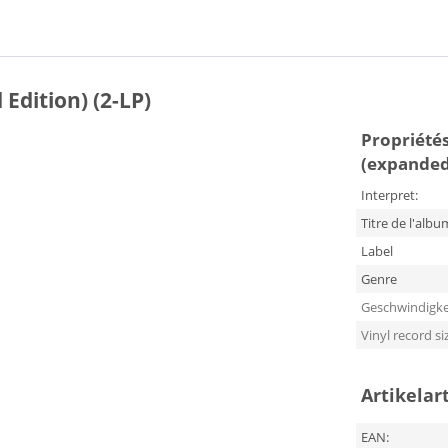
Edition) (2-LP)
Propriétés
(expanded 
Interpret:
Titre de l'albu
Label
Genre
Geschwindigke
Vinyl record si
Artikelar
EAN: