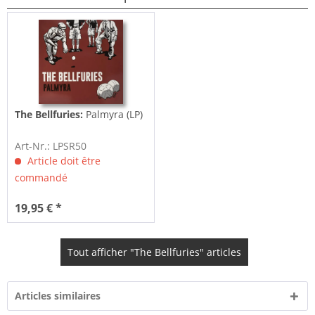
The Bellfuries:
Palmyra (LP)
Art-Nr.: LPSR50
Article doit être
commandé
19,95 € *
Tout afficher "The Bellfuries" articles
Articles similaires