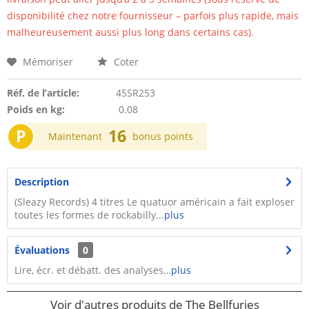
disponibilité chez notre fournisseur – parfois plus rapide, mais
malheureusement aussi plus long dans certains cas).
Mémoriser
Coter
Réf. de l’article:
45SR253
Poids en kg:
0.08
P
16
Maintenant
bonus points
Description
(Sleazy Records) 4 titres Le quatuor américain a fait exploser
toutes les formes de rockabilly...
plus
Évaluations
0
Lire, écr. et débatt. des analyses…
plus
Voir d'autres produits de The Bellfuries