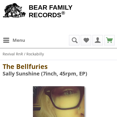
BEAR FAMILY
®
RECORDS
Menu
Revival RnR / Rockabilly
The Bellfuries
Sally Sunshine (7inch, 45rpm, EP)