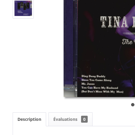
Description
Évaluations
0