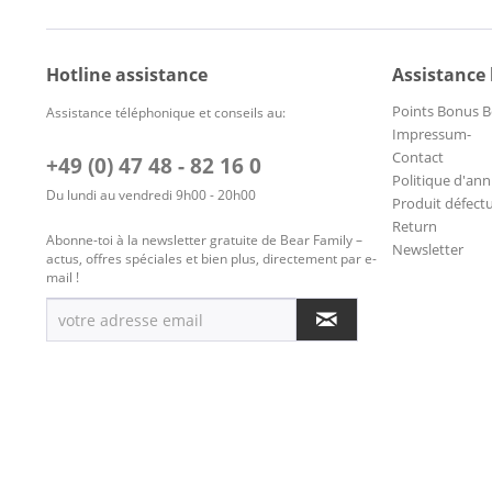
Hotline assistance
Assistance
Points Bonus B
Assistance téléphonique et conseils au:
Impressum-
Contact
+49 (0) 47 48 - 82 16 0
Politique d'ann
Du lundi au vendredi 9h00 - 20h00
Produit défect
Return
Abonne-toi à la newsletter gratuite de Bear Family –
Newsletter
actus, offres spéciales et bien plus, directement par e-
mail !