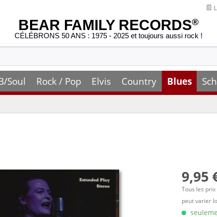
L
BEAR FAMILY RECORDS
®
CÉLÉBRONS 50 ANS : 1975 - 2025 et toujours aussi rock !
B/Soul
Rock / Pop
Elvis
Country
Blues
Sch
9,95 
Tous les prix
peut varier l
seulemen