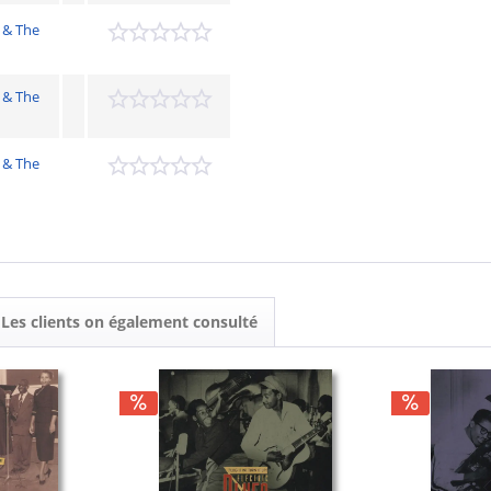
 & The
 & The
 & The
Les clients on également consulté