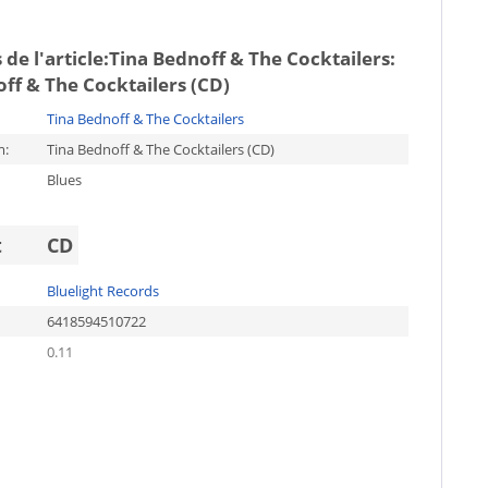
de l'article:
Tina Bednoff & The Cocktailers:
ff & The Cocktailers (CD)
Tina Bednoff & The Cocktailers
m:
Tina Bednoff & The Cocktailers (CD)
Blues
t
CD
Bluelight Records
6418594510722
0.11