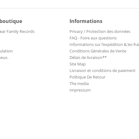
 boutique
Informations
ear Family Records
Privacy / Protection des données
FAQ - Foire aux questions
Informations sur l’expédition & les fra
ulation
Conditions Générales de Vente
ueux.
Délais de livraison**
Site Map
Livraison et conditions de paiement
Politique De Retour
The media
Impressum