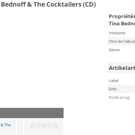
 Bednoff & The Cocktailers (CD)
Propriétés 
Tina Bedno
Interpret:
Titre de l'albu
Genre
Artikelar
Label
EAN:
Poids en kg:
 & The