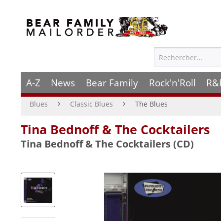
A-Z
News
Bear Family
Rock'n'Roll
R&
Blues
Classic Blues
The Blues
Tina Bednoff & The Cocktailers
Tina Bednoff & The Cocktailers (CD)