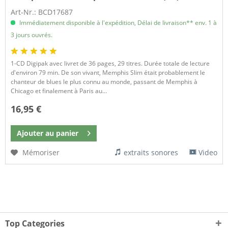
Art-Nr.: BCD17687
Immédiatement disponible à l'expédition, Délai de livraison** env. 1 à
3 jours ouvrés.
​1-CD Digipak avec livret de 36 pages, 29 titres. Durée totale de lecture
d'environ 79 min. De son vivant, Memphis Slim était probablement le
chanteur de blues le plus connu au monde, passant de Memphis à
Chicago et finalement à Paris au...
16,95 €
Ajouter au
panier
Mémoriser
extraits sonores
Video
Top Categories