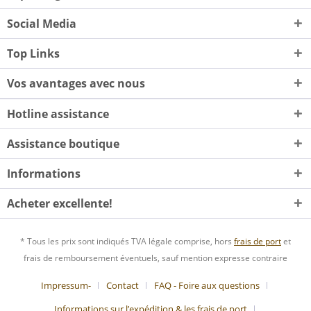
Social Media
Top Links
Vos avantages avec nous
Hotline assistance
Assistance boutique
Informations
Acheter excellente!
* Tous les prix sont indiqués TVA légale comprise, hors
frais de port
et
frais de remboursement éventuels, sauf mention expresse contraire
Impressum-
Contact
FAQ - Foire aux questions
Informations sur l’expédition & les frais de port