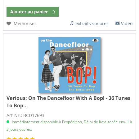
Ajouter au
panier
Mémoriser
extraits sonores
Video
Various:
On The Dancefloor With A Bop! - 36 Tunes
To Bop...
Art-Nr.: BCD17693
Immédiatement disponible à l'expédition, Délai de livraison** env. 1 à
3 jours ouvrés.