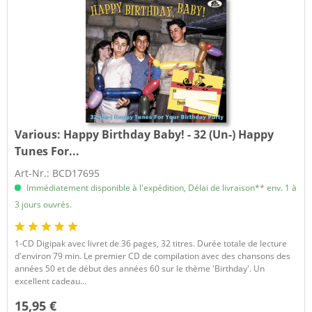
Various:
Happy Birthday Baby! - 32 (Un-) Happy
Tunes For...
Art-Nr.: BCD17695
Immédiatement disponible à l'expédition, Délai de livraison** env. 1 à
3 jours ouvrés.
1-CD Digipak avec livret de 36 pages, 32 titres. Durée totale de lecture
d'environ 79 min. Le premier CD de compilation avec des chansons des
années 50 et de début des années 60 sur le thème 'Birthday'. Un
excellent cadeau...
15,95 €