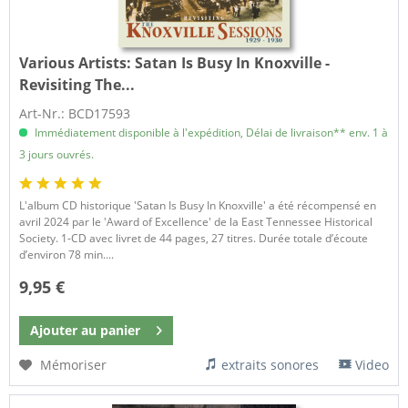
Various Artists:
Satan Is Busy In Knoxville -
Revisiting The...
Art-Nr.: BCD17593
Immédiatement disponible à l'expédition, Délai de livraison** env. 1 à
3 jours ouvrés.
L'album CD historique 'Satan Is Busy In Knoxville' a été récompensé en
avril 2024 par le 'Award of Excellence' de la East Tennessee Historical
Society. 1-CD avec livret de 44 pages, 27 titres. Durée totale d’écoute
d’environ 78 min....
9,95 €
Ajouter au
panier
Mémoriser
extraits sonores
Video