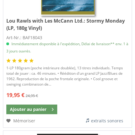
Lou Rawls with Les McCann Ltd.:
Stormy Monday
(LP, 180g Vinyl)
Art-Nr.: BAF18043
Immédiatement disponible à l'expédition, Délai de livraison** env. 1 à
3 jours ouvrés.
1-LP 180gram (poche intérieure doublée), 13 titres individuels. Temps
total de jouer : ca. 46 minutes. • Réédition d'un grand LP Jazz/Blues de
1962. Reproduction de la poche frontale originale. • Cool groove et
swinging combinaison de...
19,95 €
24,95 €
Ajouter au
panier
Mémoriser
extraits sonores