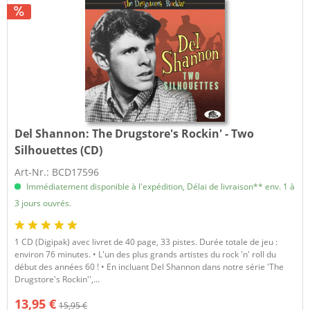
Del Shannon:
The Drugstore's Rockin' - Two
Silhouettes (CD)
Art-Nr.: BCD17596
Immédiatement disponible à l'expédition, Délai de livraison** env. 1 à
3 jours ouvrés.
1 CD (Digipak) avec livret de 40 page, 33 pistes. Durée totale de jeu :
environ 76 minutes. • L'un des plus grands artistes du rock 'n' roll du
début des années 60 ! • En incluant Del Shannon dans notre série 'The
Drugstore's Rockin'',...
13,95 €
15,95 €