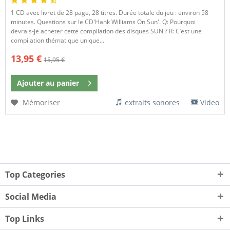
1 CD avec livret de 28 page, 28 titres. Durée totale du jeu : environ 58
minutes. Questions sur le CD'Hank Williams On Sun'. Q: Pourquoi
devrais-je acheter cette compilation des disques SUN ? R: C’est une
compilation thématique unique...
13,95 €
15,95 €
Ajouter au
panier
Mémoriser
extraits sonores
Video
Top Categories
Social Media
Top Links