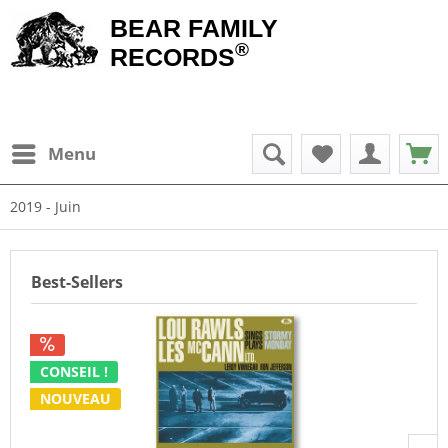
BEAR FAMILY
®
RECORDS
Menu
2019 - Juin
Best-Sellers
CONSEIL !
NOUVEAU