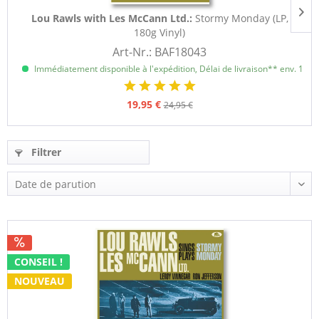
Lou Rawls with Les McCann Ltd.:
Stormy Monday (LP,
180g Vinyl)
Art-Nr.: BAF18043
Immédiatement disponible à l'expédition, Délai de livraison** env. 1 à 3
19,95 €
24,95 €
Filtrer
CONSEIL !
NOUVEAU