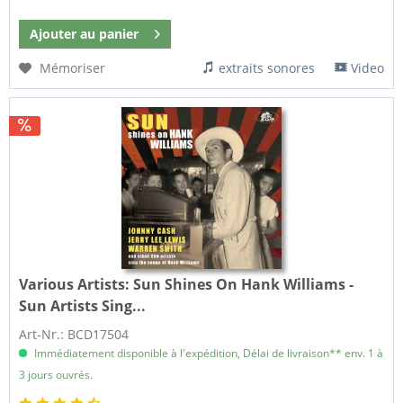
Ajouter au
panier
Mémoriser
extraits sonores
Video
Various Artists:
Sun Shines On Hank Williams -
Sun Artists Sing...
Art-Nr.: BCD17504
Immédiatement disponible à l'expédition, Délai de livraison** env. 1 à
3 jours ouvrés.