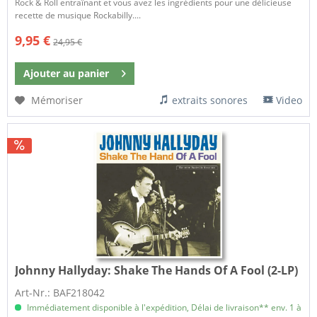
Rock & Roll entraînant et vous avez les ingrédients pour une délicieuse
recette de musique Rockabilly....
9,95 €
24,95 €
Ajouter au
panier
Mémoriser
extraits sonores
Video
Johnny Hallyday:
Shake The Hands Of A Fool (2-LP)
Art-Nr.: BAF218042
Immédiatement disponible à l'expédition, Délai de livraison** env. 1 à