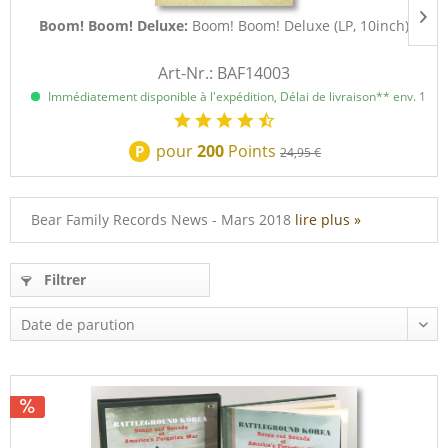
Boom! Boom! Deluxe:
Boom! Boom! Deluxe (LP, 10inch)
Art-Nr.: BAF14003
Immédiatement disponible à l'expédition, Délai de livraison** env. 1 à 3
pour
200
Points
P
24,95 €
Bear Family Records News - Mars 2018
lire plus »
Filtrer