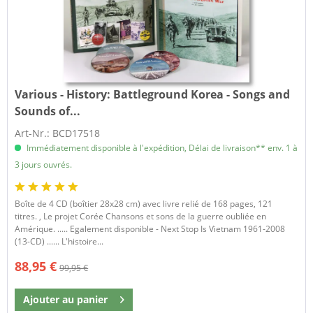
Various - History:
Battleground Korea - Songs and
Sounds of...
Art-Nr.: BCD17518
Immédiatement disponible à l'expédition, Délai de livraison** env. 1 à
3 jours ouvrés.
Boîte de 4 CD (boîtier 28x28 cm) avec livre relié de 168 pages, 121
titres. , Le projet Corée Chansons et sons de la guerre oubliée en
Amérique. ..... Egalement disponible - Next Stop Is Vietnam 1961-2008
(13-CD) ...... L'histoire...
88,95 €
99,95 €
Ajouter au
panier