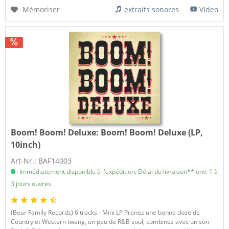
Mémoriser
extraits sonores
Video
Boom! Boom! Deluxe:
Boom! Boom! Deluxe (LP,
10inch)
Art-Nr.: BAF14003
Immédiatement disponible à l'expédition, Délai de livraison** env. 1 à
3 jours ouvrés.
(Bear Family Records) 6 tracks - Mini LP Prenez une bonne dose de
Country et Western twang, un peu de R&B soul, combinez avec un son