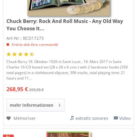
Chuck Berry:
Rock And Roll Music - Any Old Way
You Choose It...
Art-Nr.: BCD17273
Article doit être commandé
Chuck Berry 18. Oktober 1926 in Saint Louis , 18. März 2017 in Saint
Charles 16-CD boxed set (28 x 28 x 6 cms ) with 2 hardcover books (356
total pages) in a clothbound slipcase, 396 tracks, total playing time: 21
hours and 11...
268,95 €
299,95 €
mehr Informationen
Mémoriser
extraits sonores
Video