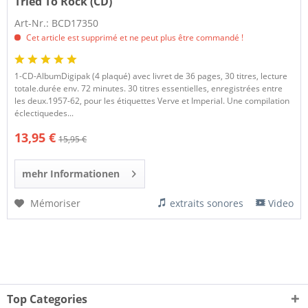
Tried To Rock (CD)
Art-Nr.: BCD17350
Cet article est supprimé et ne peut plus être commandé !
1-CD-AlbumDigipak (4 plaqué) avec livret de 36 pages, 30 titres, lecture
totale.durée env. 72 minutes. 30 titres essentielles, enregistrées entre
les deux.1957-62, pour les étiquettes Verve et Imperial. Une compilation
éclectiquedes...
13,95 €
15,95 €
mehr Informationen
Mémoriser
extraits sonores
Video
Top Categories