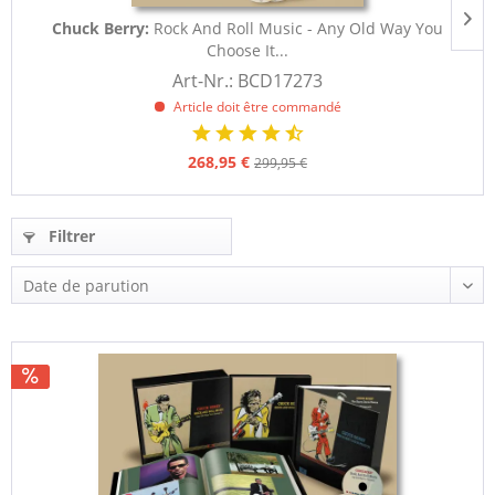
Chuck Berry:
Rock And Roll Music - Any Old Way You
Choose It...
Art-Nr.: BCD17273
Article doit être commandé
268,95 €
299,95 €
Filtrer