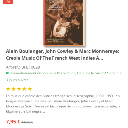
Alain Boulanger, John Cowley & Marc Monneraye:
Creole Music Of The French West Indies A...
Art-Nr.: BFB10028
Immédiatement disponible à l'expédition, Délai de livraison** env. 1 à
3 jours ouvrés.
La musique créole des Antilles françaises, discographie, 1900-1959 - en
langue française Réalisée par Alain Boulanger, John Cowley et Marc
Monneraye Suivi d’un essai historique de John Cowley, 'La mascarade, la
biguine et le bal nègre'...
7,95 €
44,90 €