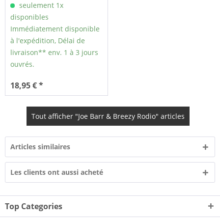
seulement 1x
disponibles
Immédiatement disponible
à l'expédition, Délai de
livraison** env. 1 à 3 jours
ouvrés.
18,95 € *
Tout afficher "Joe Barr & Breezy Rodio" articles
Articles similaires
Les clients ont aussi acheté
Top Categories