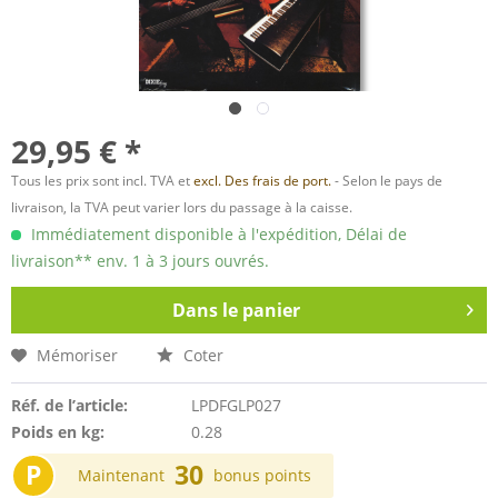
29,95 € *
Tous les prix sont incl. TVA et
excl. Des frais de port.
- Selon le pays de
livraison, la TVA peut varier lors du passage à la caisse.
Immédiatement disponible à l'expédition, Délai de
livraison** env. 1 à 3 jours ouvrés.
Dans le panier
Mémoriser
Coter
Réf. de l’article:
LPDFGLP027
Poids en kg:
0.28
P
30
Maintenant
bonus points