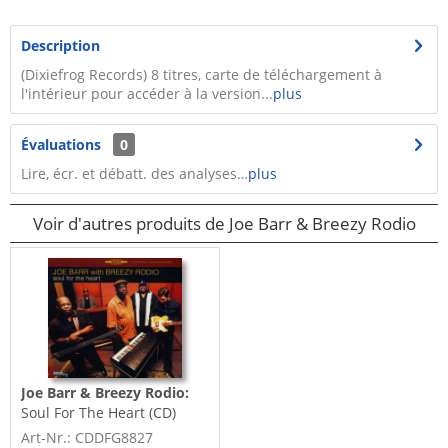
Description
(Dixiefrog Records) 8 titres, carte de téléchargement à
l'intérieur pour accéder à la version...
plus
Évaluations
0
Lire, écr. et débatt. des analyses…
plus
Voir d'autres produits de Joe Barr & Breezy Rodio
Joe Barr & Breezy Rodio:
Soul For The Heart (CD)
Art-Nr.: CDDFG8827