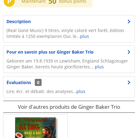
P
50
Maintenant
bonus points
Description
(Real Gone Music) 9 titres, vinyle coloré vert forêt, édition
limitée à 1250 exemplaires Oui, le...
plus
Pour en savoir plus sur Ginger Baker Trio
Geboren am 19.8.1939 in Lewisham, England Schlagzeuger
Ginger Baker, bereits heute glorifiziertes...
plus
Évaluations
0
Lire, écr. et débatt. des analyses…
plus
Voir d'autres produits de Ginger Baker Trio