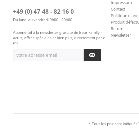
Impressum-
Contact
+49 (0) 47 48 - 82 16 0
Politique d'ann
Du lundi au vendredi 9h00 - 20h00
Produit défect
Return
Abonne-toi à la newsletter gratuite de Bear Family –
Newsletter
actus, offres spéciales et bien plus, directement par e-
mail !
* Tous les prix sont indiqués