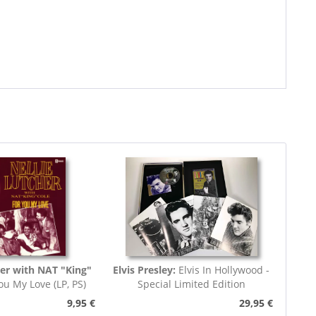
her with NAT "King"
Elvis Presley:
Elvis In Hollywood -
ou My Love (LP, PS)
Special Limited Edition
9,95 €
29,95 €