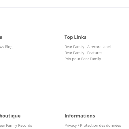
ia
Top Links
ws Blog
Bear Family - A record label
Bear Family - Features
Prix pour Bear Family
 boutique
Informations
ear Family Records
Privacy / Protection des données