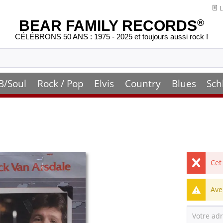
L
BEAR FAMILY RECORDS
®
CÉLÉBRONS 50 ANS : 1975 - 2025 et toujours aussi rock !
B/Soul
Rock / Pop
Elvis
Country
Blues
Sch
Cet
Ave