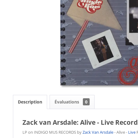
Description
Évaluations
0
Zack van Arsdale: Alive - Live Record
LP on INDIGO MUS RECORDS by
Zack Van Arsdale
- Alive -
Live
R