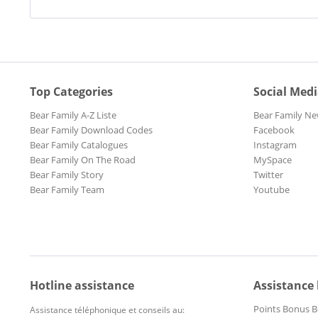
Top Categories
Social Med
Bear Family A-Z Liste
Bear Family Ne
Bear Family Download Codes
Facebook
Bear Family Catalogues
Instagram
Bear Family On The Road
MySpace
Bear Family Story
Twitter
Bear Family Team
Youtube
Hotline assistance
Assistance
Points Bonus B
Assistance téléphonique et conseils au: