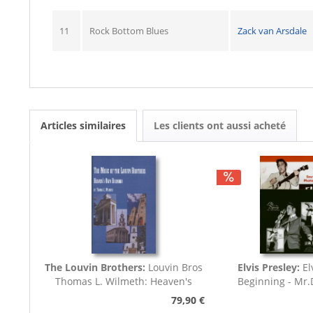
11
Rock Bottom Blues
Zack van Arsdale
Articles similaires
Les clients ont aussi acheté
The Louvin Brothers:
Louvin Bros
Elvis Presley:
El
Thomas L. Wilmeth: Heaven's
Beginning - Mr
Own...
(7inch,..
79,90 €