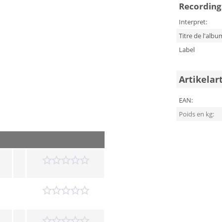
Recording
Interpret:
Titre de l'albu
Label
Artikelar
EAN:
Poids en kg: