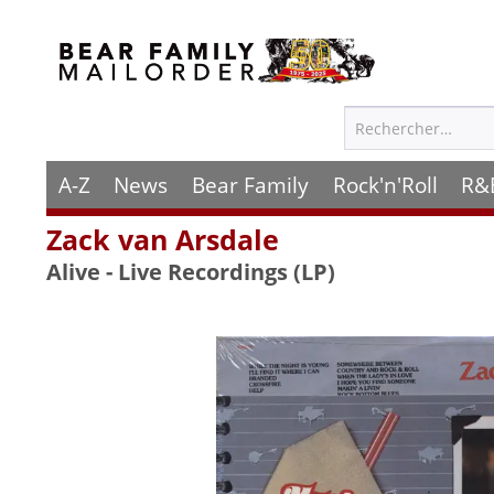
A-Z
News
Bear Family
Rock'n'Roll
R&
Zack van Arsdale
Alive - Live Recordings (LP)