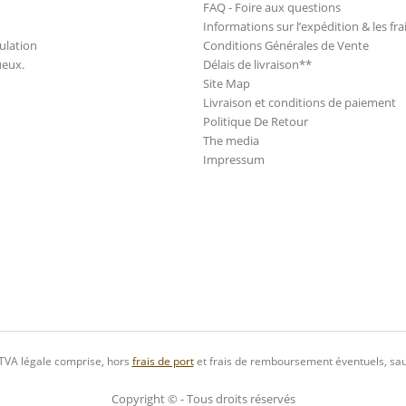
FAQ - Foire aux questions
Informations sur l’expédition & les fra
ulation
Conditions Générales de Vente
ueux.
Délais de livraison**
Site Map
Livraison et conditions de paiement
Politique De Retour
The media
Impressum
 TVA légale comprise, hors
frais de port
et frais de remboursement éventuels, sau
Copyright © - Tous droits réservés