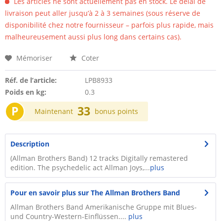
Les articles ne sont actuellement pas en stock. Le délai de
livraison peut aller jusqu’à 2 à 3 semaines (sous réserve de
disponibilité chez notre fournisseur – parfois plus rapide, mais
malheureusement aussi plus long dans certains cas).
Mémoriser
Coter
Réf. de l’article:
LPB8933
Poids en kg:
0.3
P
33
Maintenant
bonus points
Description
(Allman Brothers Band) 12 tracks Digitally remastered
edition. The psychedelic act Allman Joys,...
plus
Pour en savoir plus sur The Allman Brothers Band
Allman Brothers Band Amerikanische Gruppe mit Blues-
und Country-Western-Einflüssen....
plus