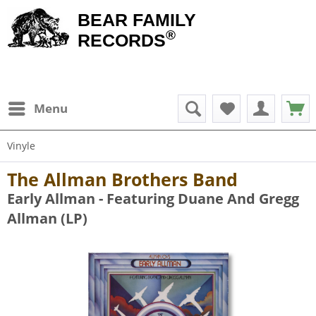
BEAR FAMILY
®
RECORDS
Menu
Vinyle
The Allman Brothers Band
Early Allman - Featuring Duane And Gregg
Allman (LP)