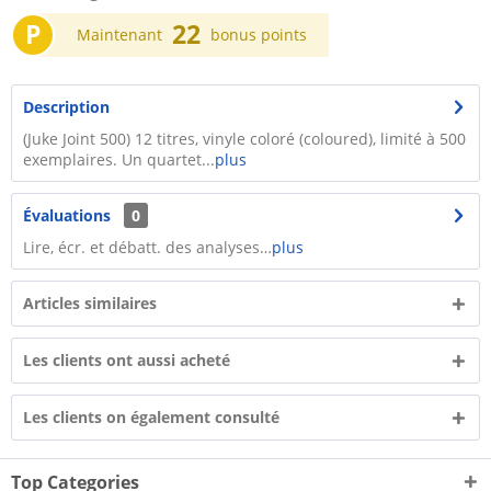
P
22
Maintenant
bonus points
Description
(Juke Joint 500) 12 titres, vinyle coloré (coloured), limité à 500
exemplaires. Un quartet...
plus
Évaluations
0
Lire, écr. et débatt. des analyses…
plus
Articles similaires
Les clients ont aussi acheté
Les clients on également consulté
Top Categories