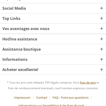
Social Media
Top Links
Vos avantages avec nous
Hotline assistance
Assistance boutique
Informations
Acheter excellente!
* Tous les prix sont indiqués TVA légale comprise, hors
frais de port
et
frais de remboursement éventuels, sauf mention expresse contraire
Impressum-
Contact
FAQ - Foire aux questions
Informations sur l’expédition & les frais de port