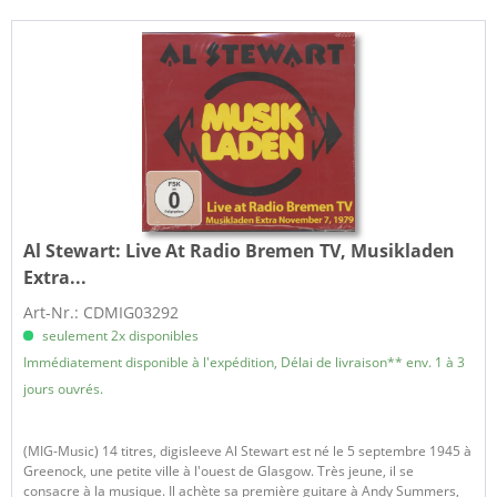
Al Stewart:
Live At Radio Bremen TV, Musikladen
Extra...
Art-Nr.: CDMIG03292
seulement 2x disponibles
Immédiatement disponible à l'expédition, Délai de livraison** env. 1 à 3
jours ouvrés.
(MIG-Music) 14 titres, digisleeve Al Stewart est né le 5 septembre 1945 à
Greenock, une petite ville à l'ouest de Glasgow. Très jeune, il se
consacre à la musique. Il achète sa première guitare à Andy Summers,