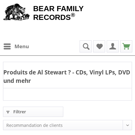
BEAR FAMILY
®
RECORDS
Menu
Produits de
Al Stewart
? - CDs, Vinyl LPs, DVD
und mehr
Filtrer