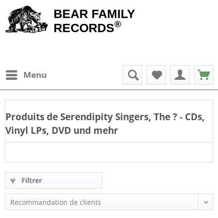
BEAR FAMILY
®
RECORDS
Menu
Produits de
Serendipity Singers, The
? - CDs,
Vinyl LPs, DVD und mehr
Filtrer