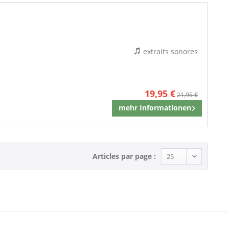
extraits sonores
19,95 €
21,95 €
mehr Informationen
Mémoriser
Articles par page :