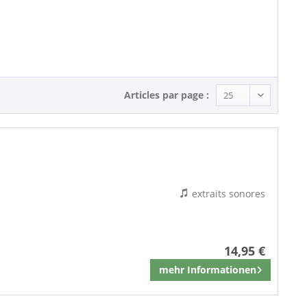
Country (2)
Articles par page :
extraits sonores
14,95 €
mehr Informationen
Mémoriser