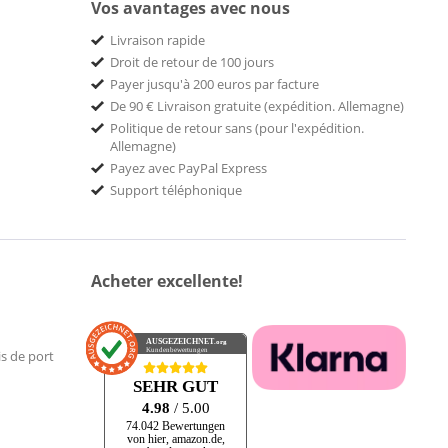
Vos avantages avec nous
Livraison rapide
Droit de retour de 100 jours
Payer jusqu'à 200 euros par facture
De 90 € Livraison gratuite (expédition. Allemagne)
Politique de retour sans (pour l'expédition.
Allemagne)
Payez avec PayPal Express
Support téléphonique
Acheter excellente!
AUSGEZEICHNET
.org
Kundenbewertungen
is de port
SEHR GUT
4.98
/ 5.00
74.042 Bewertungen
von hier, amazon.de,