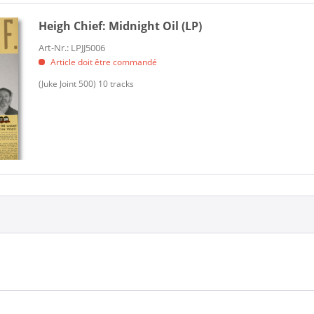
Heigh Chief:
Midnight Oil (LP)
Art-Nr.: LPJJ5006
Article doit être commandé
(Juke Joint 500) 10 tracks