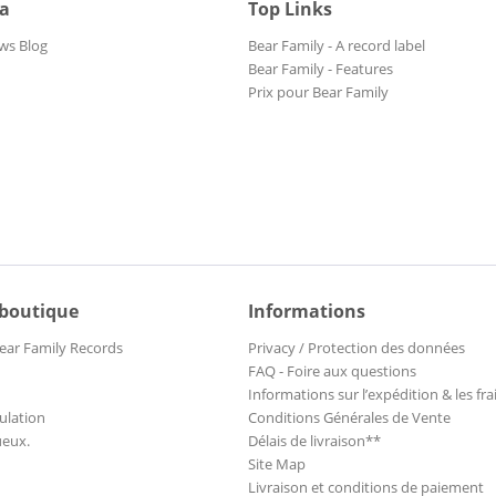
ia
Top Links
ws Blog
Bear Family - A record label
Bear Family - Features
Prix pour Bear Family
 boutique
Informations
ear Family Records
Privacy / Protection des données
FAQ - Foire aux questions
Informations sur l’expédition & les fra
ulation
Conditions Générales de Vente
ueux.
Délais de livraison**
Site Map
Livraison et conditions de paiement