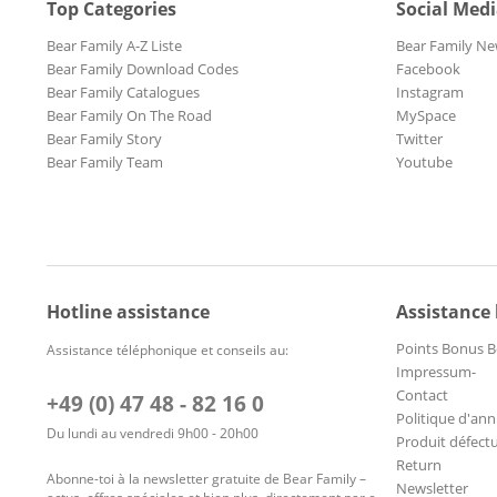
Top Categories
Social Med
Bear Family A-Z Liste
Bear Family Ne
Bear Family Download Codes
Facebook
Bear Family Catalogues
Instagram
Bear Family On The Road
MySpace
Bear Family Story
Twitter
Bear Family Team
Youtube
Hotline assistance
Assistance
Points Bonus B
Assistance téléphonique et conseils au:
Impressum-
Contact
+49 (0) 47 48 - 82 16 0
Politique d'ann
Du lundi au vendredi 9h00 - 20h00
Produit défect
Return
Abonne-toi à la newsletter gratuite de Bear Family –
Newsletter