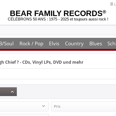
L
BEAR FAMILY RECORDS
®
CÉLÉBRONS 50 ANS : 1975 - 2025 et toujours aussi rock !
B/Soul
Rock / Pop
Elvis
Country
Blues
Sch
gh Chief
? - CDs, Vinyl LPs, DVD und mehr
Prix