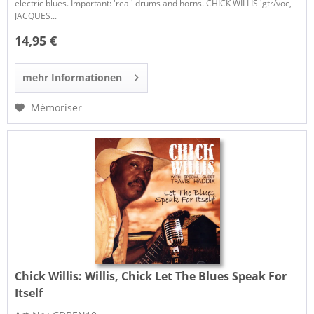
electric blues. Important: 'real' drums and horns. CHICK WILLIS 'gtr/voc,
JACQUES...
14,95 €
mehr Informationen
Mémoriser
Chick Willis:
Willis, Chick Let The Blues Speak For
Itself