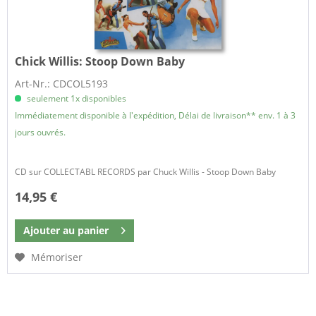
Chick Willis:
Stoop Down Baby
Art-Nr.: CDCOL5193
seulement 1x disponibles
Immédiatement disponible à l'expédition, Délai de livraison** env. 1 à 3
jours ouvrés.
CD sur COLLECTABL RECORDS par Chuck Willis - Stoop Down Baby
14,95 €
Ajouter au
panier
Mémoriser