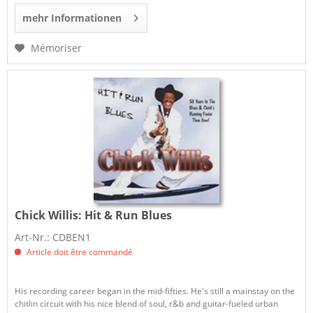
mehr Informationen
Mémoriser
Chick Willis:
Hit & Run Blues
Art-Nr.: CDBEN1
Article doit être commandé
His recording career began in the mid-fifties. He's still a mainstay on the
chitlin circuit with his nice blend of soul, r&b and guitar-fueled urban