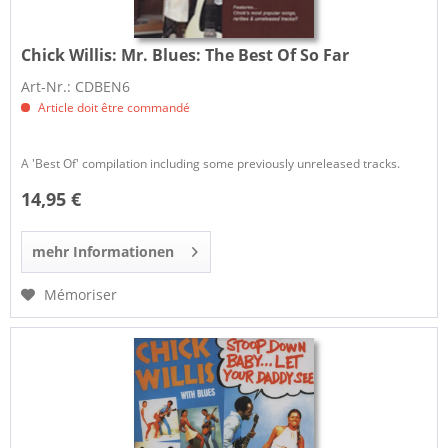
Chick Willis:
Mr. Blues: The Best Of So Far
Art-Nr.: CDBEN6
Article doit être commandé
A 'Best Of' compilation including some previously unreleased tracks.
14,95 €
mehr Informationen
Mémoriser