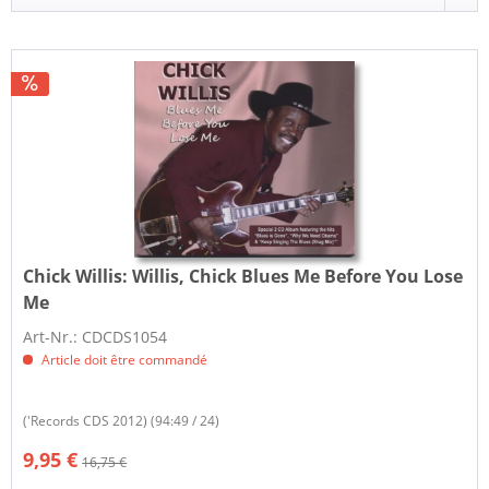
Chick Willis:
Willis, Chick Blues Me Before You Lose
Me
Art-Nr.: CDCDS1054
Article doit être commandé
('Records CDS 2012) (94:49 / 24)
9,95 €
16,75 €