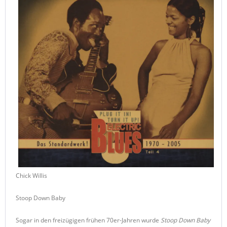
Chick Willis
Stoop Down Baby
Sogar in den freizügigen frühen 70er-Jahren wurde
Stoop Down Baby