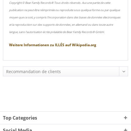
Copyright © Bear Family Records® Tous droits réservés. Aucune partie de cette
publication ne peut être réimprimée ou reproduite sous quelque forme ou par quelque
moyen que ce soit, y compris l'incorporation dans des bases de données électroniques
et la reproduction sur des supports de données, en allemand ou dans toute autre
langue, sans l'autorisation écrite préalable de Bear Family Records® GmbH.
Weitere Informationen zu
ILLÉS
auf
Wikipedia.org
Top Categories
Social Media