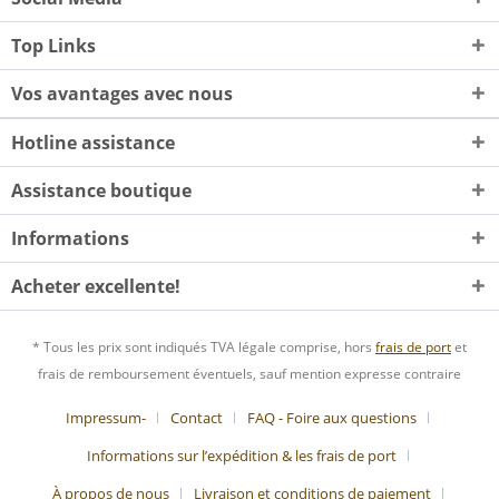
Top Links
Vos avantages avec nous
Hotline assistance
Assistance boutique
Informations
Acheter excellente!
* Tous les prix sont indiqués TVA légale comprise, hors
frais de port
et
frais de remboursement éventuels, sauf mention expresse contraire
Impressum-
Contact
FAQ - Foire aux questions
Informations sur l’expédition & les frais de port
À propos de nous
Livraison et conditions de paiement