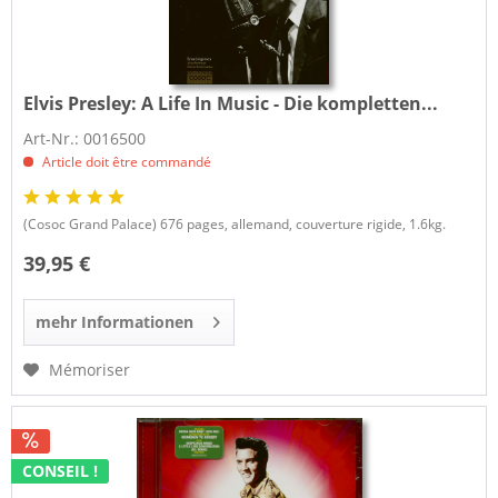
Elvis Presley:
A Life In Music - Die kompletten...
Art-Nr.: 0016500
Article doit être commandé
(Cosoc Grand Palace) 676 pages, allemand, couverture rigide, 1.6kg.
39,95 €
mehr Informationen
Mémoriser
CONSEIL !