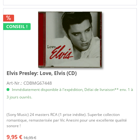
CONSEIL !
Elvis Presley:
Love, Elvis (CD)
Art-Nr.: CDBMG67448
Immédiatement disponible à l'expédition, Délai de livraison** env. 1 à
3 jours ouvrés.
(Sony Music) 24 masters RCA (1 prise inédite). Superbe collection
romantique, remasterisée par Vic Anesini pour une excellente qualité
sonore !
9,95 €
16,95 €