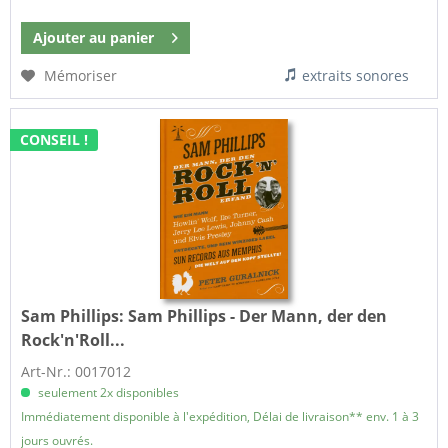
Ajouter au
panier
Mémoriser
extraits sonores
CONSEIL !
Sam Phillips:
Sam Phillips - Der Mann, der den
Rock'n'Roll...
Art-Nr.: 0017012
seulement 2x disponibles
Immédiatement disponible à l'expédition, Délai de livraison** env. 1 à 3
jours ouvrés.