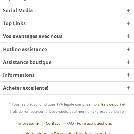
Social Media
Top Links
Vos avantages avec nous
Hotline assistance
Assistance boutique
Informations
Acheter excellente!
* Tous les prix sont indiqués TVA légale comprise, hors
frais de port
et
frais de remboursement éventuels, sauf mention expresse contraire
Impressum-
Contact
FAQ - Foire aux questions
Informations sur l’expédition & les frais de port