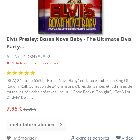
Elvis Presley:
Bossa Nova Baby - The Ultimate Elvis
Party...
Art-Nr.: CDSNY82892
Article doit être commandé
(RCA) 24 titres (65:31) "Bossa Nova Baby" et d'autres tubes du King Of
Rock 'n' Roll. Collection de 24 chansons d'Elvis dansantes et rythmées de
toutes les périodes créatives. Inclus : "Good Rockin' Tonight", "Got A Lot
O' Livin' Do !",...
7,95 €
15,95 €
mehr Informationen
Mémoriser
extraits sonores
Video