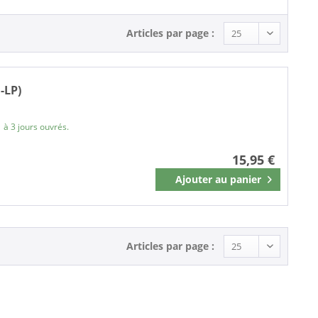
Articles par page :
-LP)
 à 3 jours ouvrés.
15,95 €
Ajouter au
panier
Mémoriser
Articles par page :