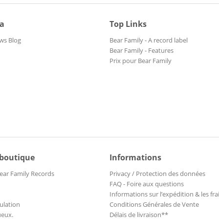
ia
Top Links
ws Blog
Bear Family - A record label
Bear Family - Features
Prix pour Bear Family
 boutique
Informations
ear Family Records
Privacy / Protection des données
FAQ - Foire aux questions
Informations sur l’expédition & les fra
ulation
Conditions Générales de Vente
ueux.
Délais de livraison**