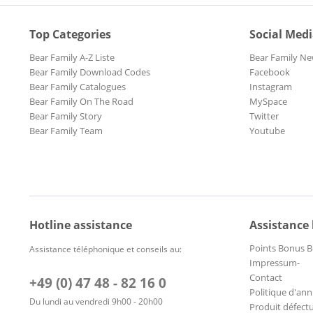
Top Categories
Social Med
Bear Family A-Z Liste
Bear Family Ne
Bear Family Download Codes
Facebook
Bear Family Catalogues
Instagram
Bear Family On The Road
MySpace
Bear Family Story
Twitter
Bear Family Team
Youtube
Hotline assistance
Assistance
Points Bonus B
Assistance téléphonique et conseils au:
Impressum-
Contact
+49 (0) 47 48 - 82 16 0
Politique d'ann
Du lundi au vendredi 9h00 - 20h00
Produit défect