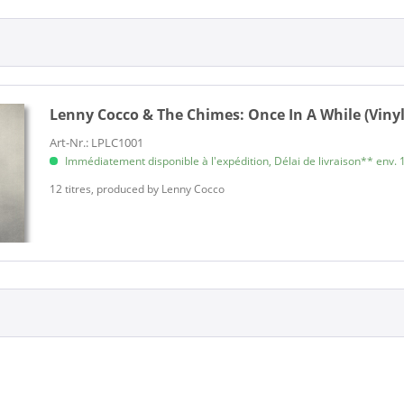
Lenny Cocco & The Chimes:
Once In A While (Vinyl
Art-Nr.: LPLC1001
Immédiatement disponible à l'expédition, Délai de livraison** env. 1
12 titres, produced by Lenny Cocco