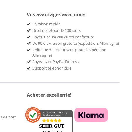
Vos avantages avec nous
Livraison rapide
Droit de retour de 100 jours
Payer jusqu'à 200 euros par facture
De 90 € Livraison gratuite (expédition. Allemagne)
Politique de retour sans (pour l'expédition.
Allemagne)
Payez avec PayPal Express
Support téléphonique
Acheter excellente!
AUSGEZEICHNET
.org
Kundenbewertungen
is de port
SEHR GUT