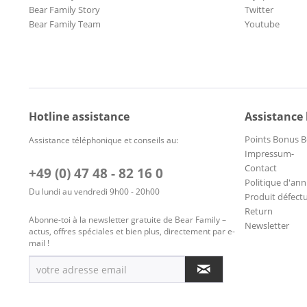
Bear Family Story
Twitter
Bear Family Team
Youtube
Hotline assistance
Assistance
Points Bonus B
Assistance téléphonique et conseils au:
Impressum-
Contact
+49 (0) 47 48 - 82 16 0
Politique d'ann
Du lundi au vendredi 9h00 - 20h00
Produit défect
Return
Abonne-toi à la newsletter gratuite de Bear Family –
Newsletter
actus, offres spéciales et bien plus, directement par e-
mail !