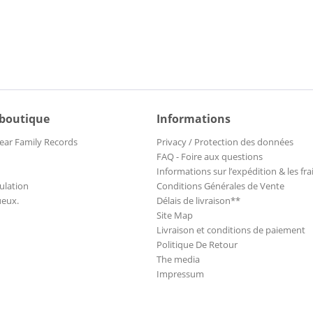
 boutique
Informations
ear Family Records
Privacy / Protection des données
FAQ - Foire aux questions
Informations sur l’expédition & les fra
ulation
Conditions Générales de Vente
ueux.
Délais de livraison**
Site Map
Livraison et conditions de paiement
Politique De Retour
The media
Impressum