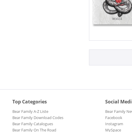
Top Categories
Social Med
Bear Family A-Z Liste
Bear Family Ne
Bear Family Download Codes
Facebook
Bear Family Catalogues
Instagram
Bear Family On The Road
MySpace