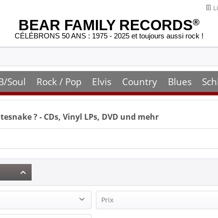
Li
BEAR FAMILY RECORDS
®
CÉLÉBRONS 50 ANS : 1975 - 2025 et toujours aussi rock !
B/Soul
Rock / Pop
Elvis
Country
Blues
Sch
tesnake
? - CDs, Vinyl LPs, DVD und mehr
Prix