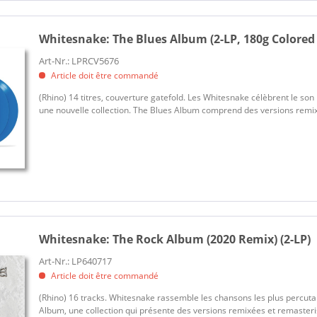
Whitesnake:
The Blues Album (2-LP, 180g Colored 
Art-Nr.: LPRCV5676
Article doit être commandé
(Rhino) 14 titres, couverture gatefold. Les Whitesnake célèbrent le son 
une nouvelle collection. The Blues Album comprend des versions remi
Whitesnake:
The Rock Album (2020 Remix) (2-LP)
Art-Nr.: LP640717
Article doit être commandé
(Rhino) 16 tracks. Whitesnake rassemble les chansons les plus percuta
Album, une collection qui présente des versions remixées et remaster