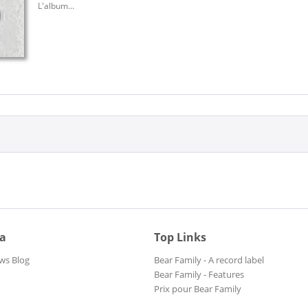
L'album...
ia
Top Links
ws Blog
Bear Family - A record label
Bear Family - Features
Prix pour Bear Family