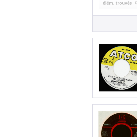
élém. trouvés