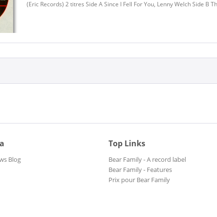
(Eric Records) 2 titres Side A Since I Fell For You, Lenny Welch Side B 
ia
Top Links
ws Blog
Bear Family - A record label
Bear Family - Features
Prix pour Bear Family