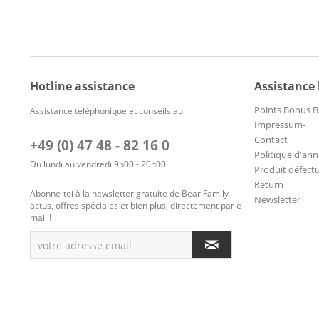
Hotline assistance
Assistance
Points Bonus B
Assistance téléphonique et conseils au:
Impressum-
Contact
+49 (0) 47 48 - 82 16 0
Politique d'ann
Du lundi au vendredi 9h00 - 20h00
Produit défect
Return
Abonne-toi à la newsletter gratuite de Bear Family –
Newsletter
actus, offres spéciales et bien plus, directement par e-
mail !