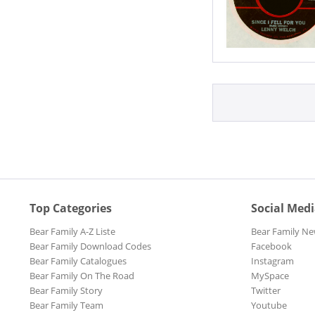
Top Categories
Social Med
Bear Family A-Z Liste
Bear Family Ne
Bear Family Download Codes
Facebook
Bear Family Catalogues
Instagram
Bear Family On The Road
MySpace
Bear Family Story
Twitter
Bear Family Team
Youtube