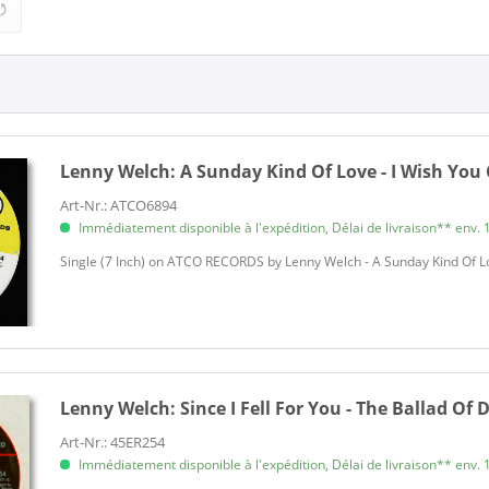
Lenny Welch:
A Sunday Kind Of Love - I Wish You 
Art-Nr.: ATCO6894
Immédiatement disponible à l'expédition, Délai de livraison** env. 1
Single (7 Inch) on ATCO RECORDS by Lenny Welch - A Sunday Kind Of Lov
Lenny Welch:
Since I Fell For You - The Ballad Of D
Art-Nr.: 45ER254
Immédiatement disponible à l'expédition, Délai de livraison** env. 1