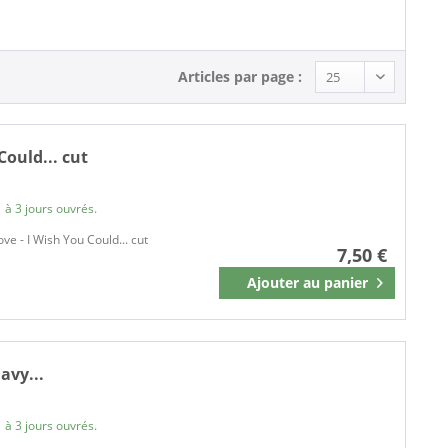
Articles par page :
Could... cut
 à 3 jours ouvrés.
e - I Wish You Could... cut
7,50 €
Ajouter au
panier
Mémoriser
avy...
 à 3 jours ouvrés.