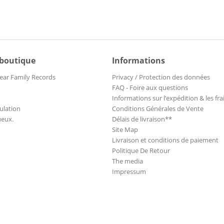
 boutique
Informations
ear Family Records
Privacy / Protection des données
FAQ - Foire aux questions
Informations sur l’expédition & les fra
ulation
Conditions Générales de Vente
ueux.
Délais de livraison**
Site Map
Livraison et conditions de paiement
Politique De Retour
The media
Impressum