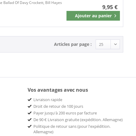
The Ballad Of Davy Crockett, Bill Hayes
9,95 €
Ajouter au
panier
Mémoriser
Articles par page :
Vos avantages avec nous
Livraison rapide
Droit de retour de 100 jours
Payer jusqu'à 200 euros par facture
De 90 € Livraison gratuite (expédition. Allemagne)
Politique de retour sans (pour l'expédition.
Allemagne)