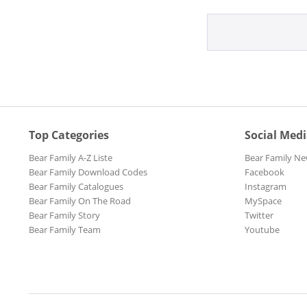
Top Categories
Social Med
Bear Family A-Z Liste
Bear Family Ne
Bear Family Download Codes
Facebook
Bear Family Catalogues
Instagram
Bear Family On The Road
MySpace
Bear Family Story
Twitter
Bear Family Team
Youtube