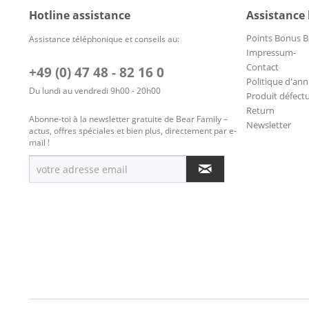
Hotline assistance
Assistance
Points Bonus B
Assistance téléphonique et conseils au:
Impressum-
Contact
+49 (0) 47 48 - 82 16 0
Politique d'ann
Du lundi au vendredi 9h00 - 20h00
Produit défect
Return
Abonne-toi à la newsletter gratuite de Bear Family –
Newsletter
actus, offres spéciales et bien plus, directement par e-
mail !