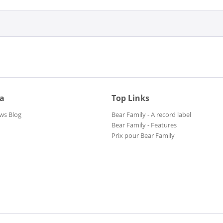
ia
Top Links
ws Blog
Bear Family - A record label
Bear Family - Features
Prix pour Bear Family