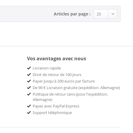
Articles par page :
Vos avantages avec nous
Livraison rapide
Droit de retour de 100 jours
Payer jusqu'à 200 euros par facture
De 90 € Livraison gratuite (expédition. Allemagne)
Politique de retour sans (pour l'expédition.
Allemagne)
Payez avec PayPal Express
Support téléphonique