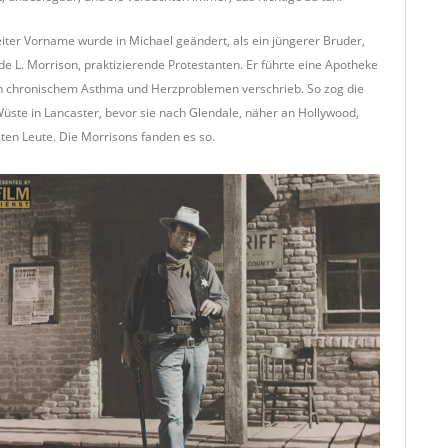
iter Vorname wurde in Michael geändert, als ein jüngerer Bruder,
 L. Morrison, praktizierende Protestanten. Er führte eine Apotheke
 von chronischem Asthma und Herzproblemen verschrieb. So zog die
Wüste in Lancaster, bevor sie nach Glendale, näher an Hollywood,
ten Leute. Die Morrisons fanden es so.