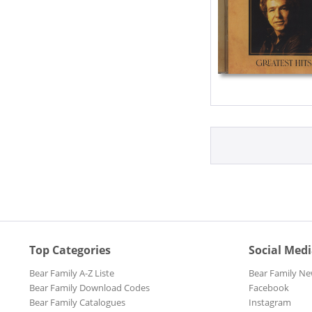
Top Categories
Social Med
Bear Family A-Z Liste
Bear Family Ne
Bear Family Download Codes
Facebook
Bear Family Catalogues
Instagram