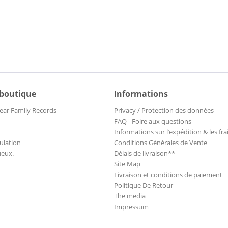
 boutique
Informations
ear Family Records
Privacy / Protection des données
FAQ - Foire aux questions
Informations sur l’expédition & les fra
ulation
Conditions Générales de Vente
ueux.
Délais de livraison**
Site Map
Livraison et conditions de paiement
Politique De Retour
The media
Impressum