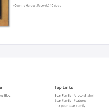
(Country Harvest Records) 10 titres
ia
Top Links
ws Blog
Bear Family - A record label
Bear Family - Features
Prix pour Bear Family