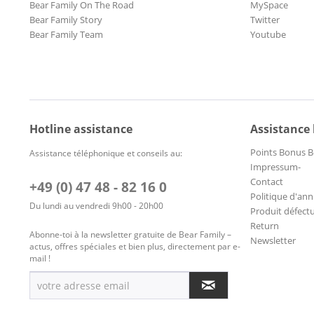
Bear Family On The Road
MySpace
Bear Family Story
Twitter
Bear Family Team
Youtube
Hotline assistance
Assistance
Points Bonus B
Assistance téléphonique et conseils au:
Impressum-
Contact
+49 (0) 47 48 - 82 16 0
Politique d'ann
Du lundi au vendredi 9h00 - 20h00
Produit défect
Return
Abonne-toi à la newsletter gratuite de Bear Family –
Newsletter
actus, offres spéciales et bien plus, directement par e-
mail !