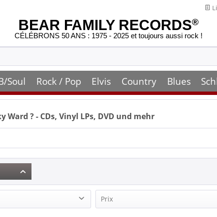
Li
BEAR FAMILY RECORDS
®
CÉLÉBRONS 50 ANS : 1975 - 2025 et toujours aussi rock !
B/Soul
Rock / Pop
Elvis
Country
Blues
Sch
ky Ward
? - CDs, Vinyl LPs, DVD und mehr
Prix