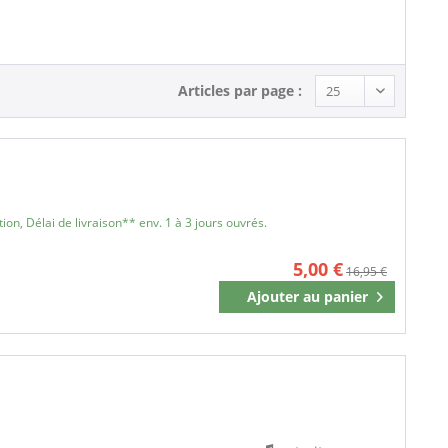
Country (1)
Articles par page :
on, Délai de livraison** env. 1 à 3 jours ouvrés.
5,00 €
16,95 €
Ajouter au
panier
Mémoriser