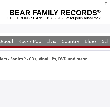
L
BEAR FAMILY RECORDS
®
CÉLÉBRONS 50 ANS : 1975 - 2025 et toujours aussi rock !
B/Soul
Rock / Pop
Elvis
Country
Blues
Sch
ers - Sonics
? - CDs, Vinyl LPs, DVD und mehr