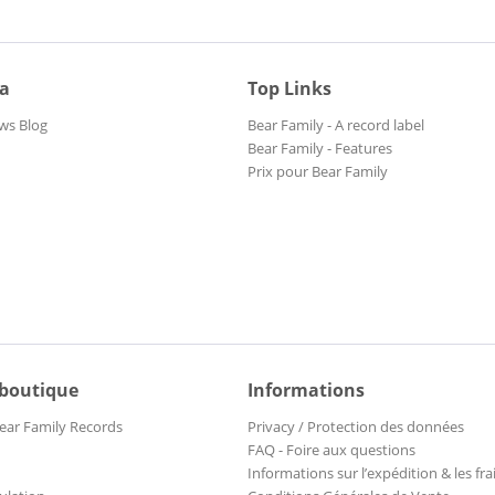
ia
Top Links
ws Blog
Bear Family - A record label
Bear Family - Features
Prix pour Bear Family
 boutique
Informations
ear Family Records
Privacy / Protection des données
FAQ - Foire aux questions
Informations sur l’expédition & les fra