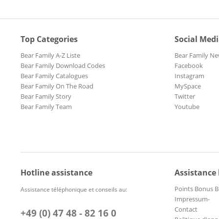
Top Categories
Social Med
Bear Family A-Z Liste
Bear Family Ne
Bear Family Download Codes
Facebook
Bear Family Catalogues
Instagram
Bear Family On The Road
MySpace
Bear Family Story
Twitter
Bear Family Team
Youtube
Hotline assistance
Assistance
Points Bonus B
Assistance téléphonique et conseils au:
Impressum-
Contact
+49 (0) 47 48 - 82 16 0